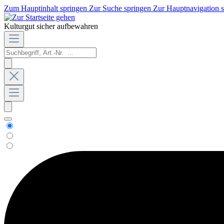
Zum Hauptinhalt springen
Zur Suche springen
Zur Hauptnavigation 
Kulturgut sicher aufbewahren