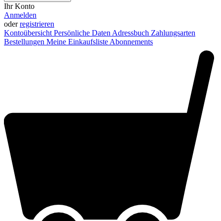
Ihr Konto
Anmelden
oder
registrieren
Kontoübersicht
Persönliche Daten
Adressbuch
Zahlungsarten
Bestellungen
Meine Einkaufsliste
Abonnements