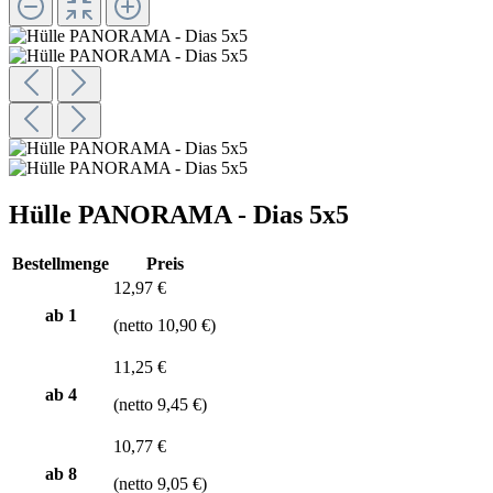
Hülle PANORAMA - Dias 5x5
Bestellmenge
Preis
12,97 €
ab 1
(netto 10,90 €)
11,25 €
ab
4
(netto 9,45 €)
10,77 €
ab
8
(netto 9,05 €)