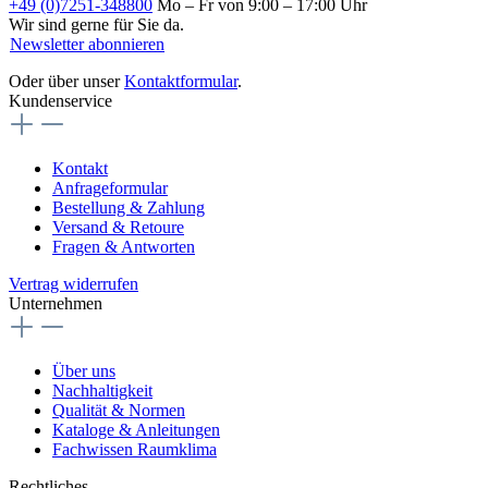
+49 (0)7251-348800
Mo – Fr von 9:00 – 17:00 Uhr
Wir sind gerne für Sie da.
Newsletter abonnieren
Oder über unser
Kontaktformular
.
Kundenservice
Kontakt
Anfrageformular
Bestellung & Zahlung
Versand & Retoure
Fragen & Antworten
Vertrag widerrufen
Unternehmen
Über uns
Nachhaltigkeit
Qualität & Normen
Kataloge & Anleitungen
Fachwissen Raumklima
Rechtliches