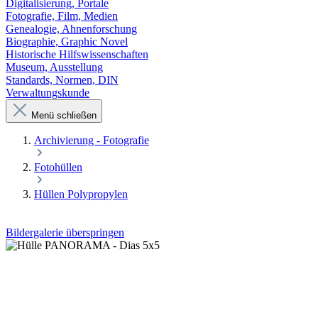
Digitalisierung, Portale
Fotografie, Film, Medien
Genealogie, Ahnenforschung
Biographie, Graphic Novel
Historische Hilfswissenschaften
Museum, Ausstellung
Standards, Normen, DIN
Verwaltungskunde
Menü schließen
Archivierung - Fotografie
Fotohüllen
Hüllen Polypropylen
Bildergalerie überspringen