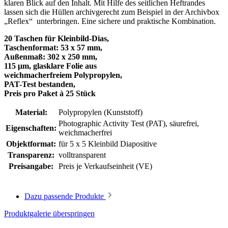
klaren Blick auf den Inhalt. Mit Hilfe des seitlichen Heftrandes
lassen sich die Hüllen archivgerecht zum Beispiel in der Archivbox
„Reflex“ unterbringen. Eine sichere und praktische Kombination.
20 Taschen für Kleinbild-Dias,
Taschenformat: 53 x 57 mm,
Außenmaß: 302 x 250 mm,
115 μm, glasklare Folie aus
weichmacherfreiem Polypropylen,
PAT-Test bestanden,
Preis pro Paket à 25 Stück
Material:
Polypropylen (Kunststoff)
Photographic Activity Test (PAT)
, säurefrei,
Eigenschaften:
weichmacherfrei
Objektformat:
für 5 x 5 Kleinbild Diapositive
Transparenz:
volltransparent
Preisangabe:
Preis je Verkaufseinheit (VE)
Dazu passende Produkte
Produktgalerie überspringen