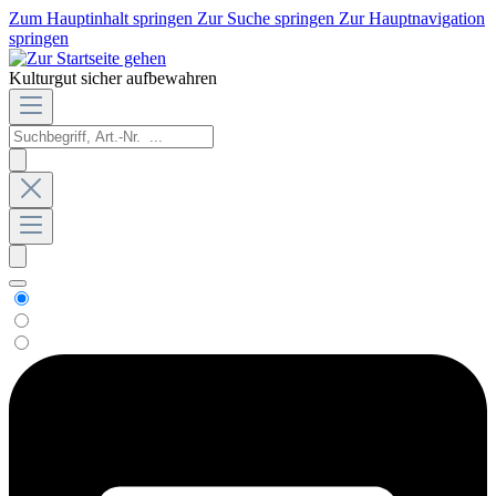
Zum Hauptinhalt springen
Zur Suche springen
Zur Hauptnavigation
springen
Kulturgut sicher aufbewahren