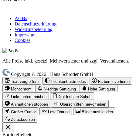
AGBs
Datenschutzerklärung
Widerrufsbelehrung
Impressum
Cookies
Alle Preise inkl. gesetzl. Mehrwertsteuer und zzgl. Versandkosten.
Copyright © 2026 - Hans Schröder GmbH
Text vergrößern
Hochkontrastmodus
Farben invertieren
Monochrom
Niedrige Sättigung
Hohe Sättigung
Links unterstreichen
Gut lesbare Schrift
Animationen stoppen
Überschriften hervorheben
Großer Cursor
Leseführung
Bilder ausblenden
Zurücksetzen
Barrierefreiheit