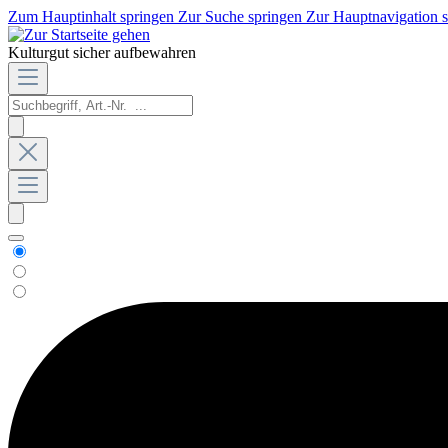
Zum Hauptinhalt springen
Zur Suche springen
Zur Hauptnavigation 
Kulturgut sicher aufbewahren