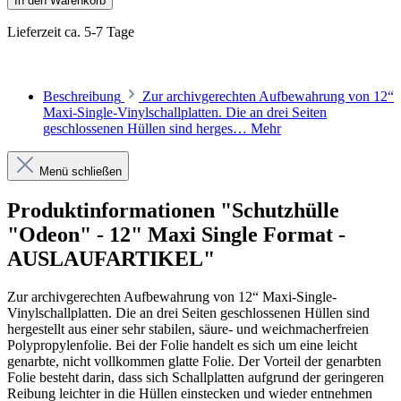
In den Warenkorb
Lieferzeit ca. 5-7 Tage
Beschreibung
Zur archivgerechten Aufbewahrung von 12“
Maxi-Single-Vinylschallplatten. Die an drei Seiten
geschlossenen Hüllen sind herges…
Mehr
Menü schließen
Produktinformationen "Schutzhülle
"Odeon" - 12" Maxi Single Format -
AUSLAUFARTIKEL"
Zur archivgerechten Aufbewahrung von 12“ Maxi-Single-
Vinylschallplatten. Die an drei Seiten geschlossenen Hüllen sind
hergestellt aus einer sehr stabilen, säure- und weichmacherfreien
Polypropylenfolie. Bei der Folie handelt es sich um eine leicht
genarbte, nicht vollkommen glatte Folie. Der Vorteil der genarbten
Folie besteht darin, dass sich Schallplatten aufgrund der geringeren
Reibung leichter in die Hüllen einstecken und wieder entnehmen