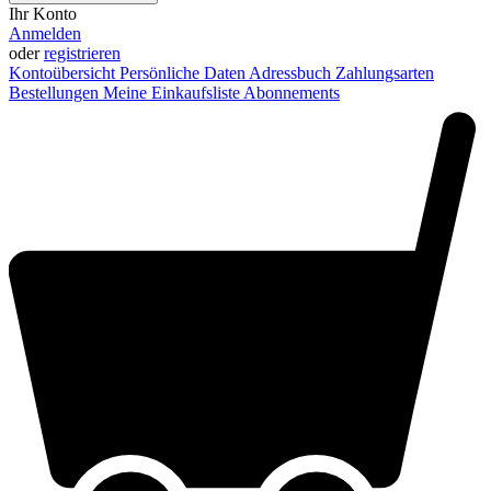
Ihr Konto
Anmelden
oder
registrieren
Kontoübersicht
Persönliche Daten
Adressbuch
Zahlungsarten
Bestellungen
Meine Einkaufsliste
Abonnements