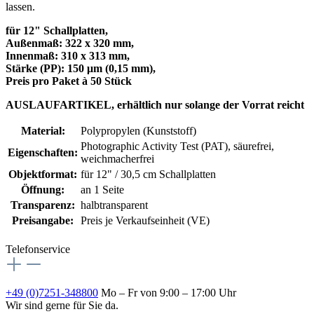
lassen.
für 12" Schallplatten,
Außenmaß: 322 x 320 mm,
Innenmaß:
310 x 313
mm,
Stärke (PP): 150 μm (0,15 mm),
Preis pro Paket à 50 Stück
AUSLAUFARTIKEL, erhältlich nur solange der Vorrat reicht
Material:
Polypropylen (Kunststoff)
Photographic Activity Test (PAT)
, säurefrei,
Eigenschaften:
weichmacherfrei
Objektformat:
für 12" / 30,5 cm Schallplatten
Öffnung:
an 1 Seite
Transparenz:
halbtransparent
Preisangabe:
Preis je Verkaufseinheit (VE)
Telefonservice
+49 (0)7251-348800
Mo – Fr von 9:00 – 17:00 Uhr
Wir sind gerne für Sie da.