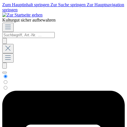
Zum Hauptinhalt springen
Zur Suche springen
Zur Hauptnavigation
springen
Kulturgut sicher aufbewahren