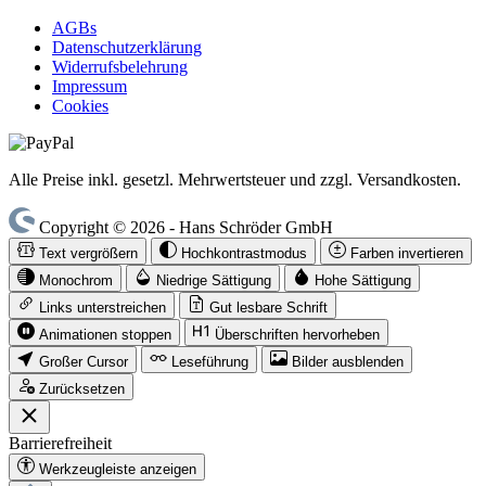
AGBs
Datenschutzerklärung
Widerrufsbelehrung
Impressum
Cookies
Alle Preise inkl. gesetzl. Mehrwertsteuer und zzgl. Versandkosten.
Copyright © 2026 - Hans Schröder GmbH
Text vergrößern
Hochkontrastmodus
Farben invertieren
Monochrom
Niedrige Sättigung
Hohe Sättigung
Links unterstreichen
Gut lesbare Schrift
Animationen stoppen
Überschriften hervorheben
Großer Cursor
Leseführung
Bilder ausblenden
Zurücksetzen
Barrierefreiheit
Werkzeugleiste anzeigen