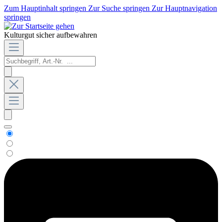
Zum Hauptinhalt springen
Zur Suche springen
Zur Hauptnavigation
springen
Kulturgut sicher aufbewahren