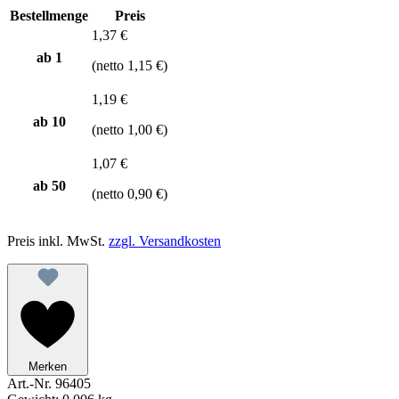
Bestellmenge
Preis
1,37 €
ab 1
(netto 1,15 €)
1,19 €
ab
10
(netto 1,00 €)
1,07 €
ab
50
(netto 0,90 €)
Preis inkl. MwSt.
zzgl. Versandkosten
Merken
Art.-Nr.
96405