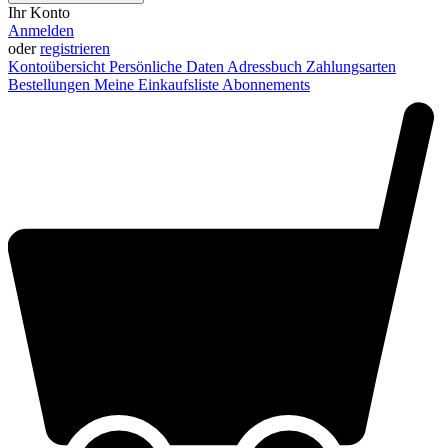
Ihr Konto
Anmelden
oder
registrieren
Kontoübersicht
Persönliche Daten
Adressbuch
Zahlungsarten
Bestellungen
Meine Einkaufsliste
Abonnements