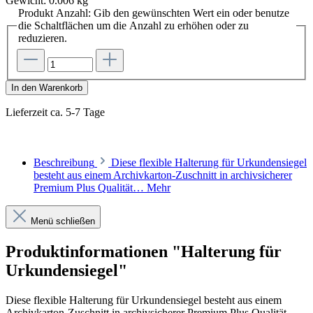
Gewicht:
0.006 kg
Produkt Anzahl: Gib den gewünschten Wert ein oder benutze
die Schaltflächen um die Anzahl zu erhöhen oder zu
reduzieren.
In den Warenkorb
Lieferzeit ca. 5-7 Tage
Beschreibung
Diese flexible Halterung für Urkundensiegel
besteht aus einem Archivkarton-Zuschnitt in archivsicherer
Premium Plus Qualität…
Mehr
Menü schließen
Produktinformationen "Halterung für
Urkundensiegel"
Diese flexible Halterung für Urkundensiegel besteht aus einem
Archivkarton-Zuschnitt in archivsicherer Premium Plus Qualität,