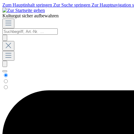
Zum Hauptinhalt springen
Zur Suche springen
Zur Hauptnavigation 
Kulturgut sicher aufbewahren