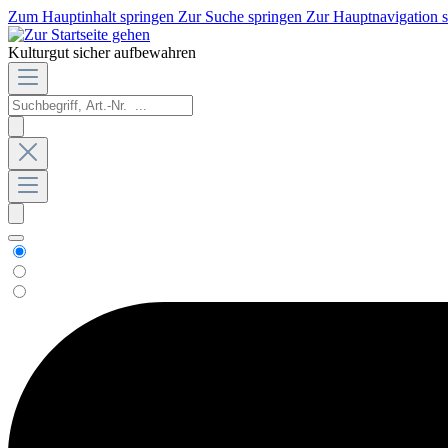
Zum Hauptinhalt springen
Zur Suche springen
Zur Hauptnavigation 
Kulturgut sicher aufbewahren