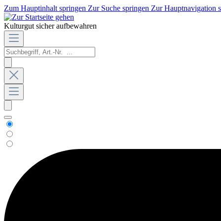
Zum Hauptinhalt springen
Zur Suche springen
Zur Hauptnavigation 
Kulturgut sicher aufbewahren