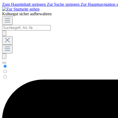
Zum Hauptinhalt springen
Zur Suche springen
Zur Hauptnavigation 
Kulturgut sicher aufbewahren