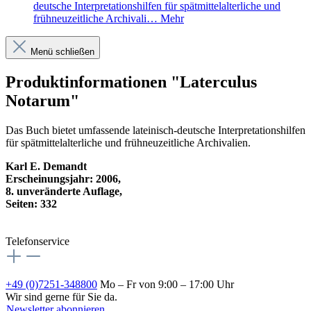
deutsche Interpretationshilfen für spätmittelalterliche und
frühneuzeitliche Archivali…
Mehr
Menü schließen
Produktinformationen "Laterculus
Notarum"
Das Buch bietet umfassende lateinisch-deutsche Interpretationshilfen
für spätmittelalterliche und frühneuzeitliche Archivalien.
Karl E. Demandt
Erscheinungsjahr: 2006,
8. unveränderte Auflage,
Seiten: 332
Telefonservice
+49 (0)7251-348800
Mo – Fr von 9:00 – 17:00 Uhr
Wir sind gerne für Sie da.
Newsletter abonnieren