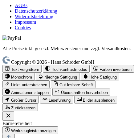
AGBs
Datenschutzerklärung
Widerrufsbelehrung
Impressum
Cookies
Alle Preise inkl. gesetzl. Mehrwertsteuer und zzgl. Versandkosten.
Copyright © 2026 - Hans Schröder GmbH
Text vergrößern
Hochkontrastmodus
Farben invertieren
Monochrom
Niedrige Sättigung
Hohe Sättigung
Links unterstreichen
Gut lesbare Schrift
Animationen stoppen
Überschriften hervorheben
Großer Cursor
Leseführung
Bilder ausblenden
Zurücksetzen
Barrierefreiheit
Werkzeugleiste anzeigen