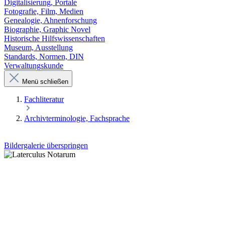
Digitalisierung, Portale
Fotografie, Film, Medien
Genealogie, Ahnenforschung
Biographie, Graphic Novel
Historische Hilfswissenschaften
Museum, Ausstellung
Standards, Normen, DIN
Verwaltungskunde
Menü schließen
Fachliteratur
Archivterminologie, Fachsprache
Bildergalerie überspringen