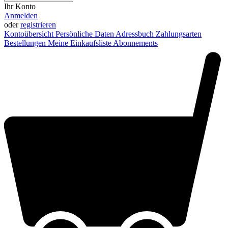
Ihr Konto
Anmelden
oder
registrieren
Kontoübersicht
Persönliche Daten
Adressbuch
Zahlungsarten
Bestellungen
Meine Einkaufsliste
Abonnements