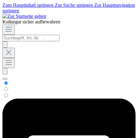
Zum Hauptinhalt springen
Zur Suche springen
Zur Hauptnavigation
springen
Kulturgut sicher aufbewahren