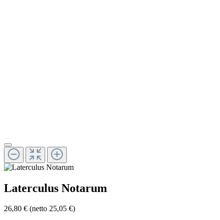
Laterculus Notarum
26,80 €
(netto 25,05 €)