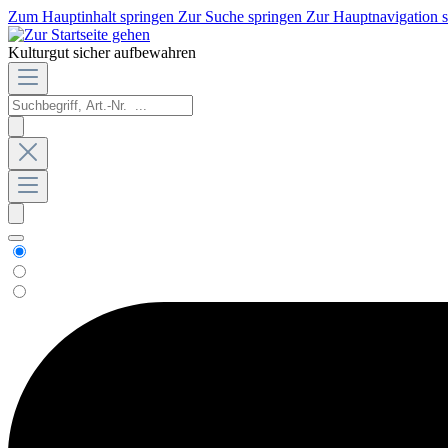
Zum Hauptinhalt springen
Zur Suche springen
Zur Hauptnavigation 
Kulturgut sicher aufbewahren