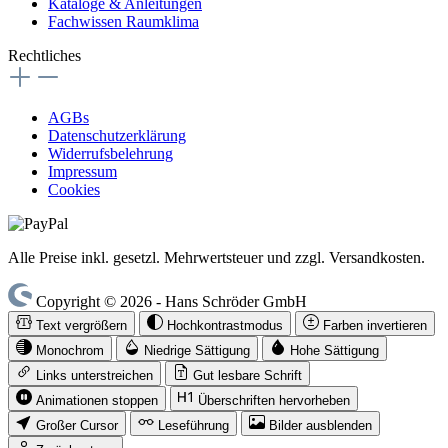
Kataloge & Anleitungen
Fachwissen Raumklima
Rechtliches
AGBs
Datenschutzerklärung
Widerrufsbelehrung
Impressum
Cookies
Alle Preise inkl. gesetzl. Mehrwertsteuer und zzgl. Versandkosten.
Copyright © 2026 - Hans Schröder GmbH
Text vergrößern
Hochkontrastmodus
Farben invertieren
Monochrom
Niedrige Sättigung
Hohe Sättigung
Links unterstreichen
Gut lesbare Schrift
Animationen stoppen
Überschriften hervorheben
Großer Cursor
Leseführung
Bilder ausblenden