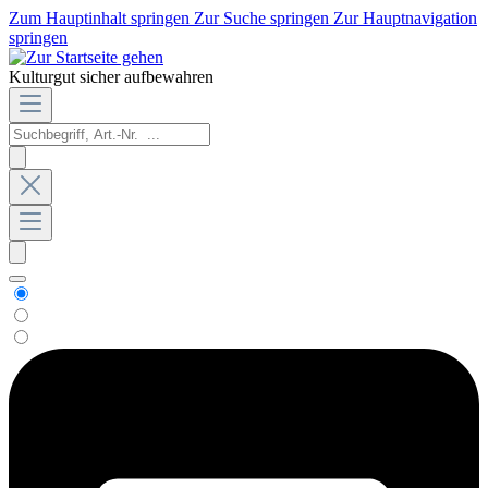
Zum Hauptinhalt springen
Zur Suche springen
Zur Hauptnavigation
springen
Kulturgut sicher aufbewahren