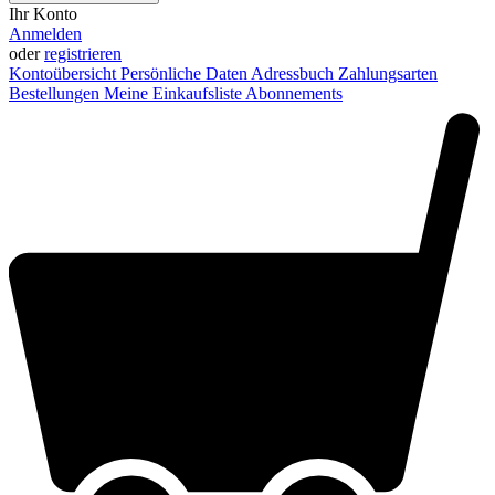
Ihr Konto
Anmelden
oder
registrieren
Kontoübersicht
Persönliche Daten
Adressbuch
Zahlungsarten
Bestellungen
Meine Einkaufsliste
Abonnements