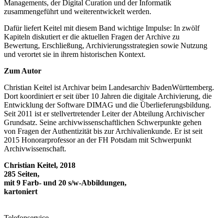
Managements, der Digital Curation und der Informatik
zusammengeführt und weiterentwickelt werden.
Dafür liefert Keitel mit diesem Band wichtige Impulse: In zwölf
Kapiteln diskutiert er die aktuellen Fragen der Archive zu
Bewertung, Erschließung, Archivierungsstrategien sowie Nutzung
und verortet sie in ihrem historischen Kontext.
Zum Autor
Christian Keitel ist Archivar beim Landesarchiv Baden­Württemberg.
Dort koordiniert er seit über 10 Jahren die digitale Archivierung, die
Entwicklung der Software DIMAG und die Überlieferungsbildung.
Seit 2011 ist er stellvertretender Leiter der Abteilung Archivischer
Grundsatz. Seine archivwissenschaftlichen Schwerpunkte gehen
von Fragen der Authentizität bis zur Archivalienkunde. Er ist seit
2015 Honorarprofessor an der FH ­Potsdam mit Schwerpunkt
Archivwissenschaft.
Christian Keitel, 2018
285 Seiten,
mit 9 Farb- und 20 s/w-Abbildungen,
kartoniert
Telefonservice