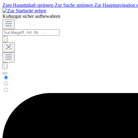
Zum Hauptinhalt springen
Zur Suche springen
Zur Hauptnavigation 
Kulturgut sicher aufbewahren