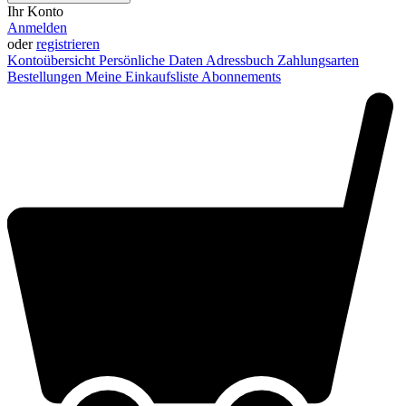
Ihr Konto
Anmelden
oder
registrieren
Kontoübersicht
Persönliche Daten
Adressbuch
Zahlungsarten
Bestellungen
Meine Einkaufsliste
Abonnements