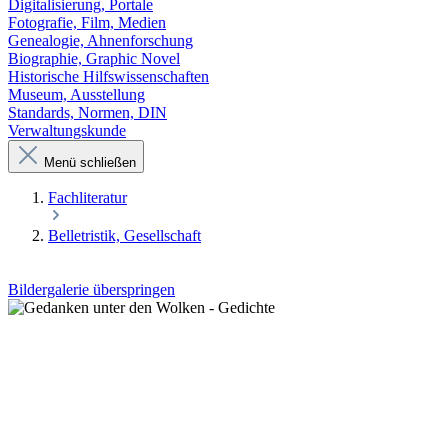
Digitalisierung, Portale
Fotografie, Film, Medien
Genealogie, Ahnenforschung
Biographie, Graphic Novel
Historische Hilfswissenschaften
Museum, Ausstellung
Standards, Normen, DIN
Verwaltungskunde
Menü schließen
Fachliteratur
Belletristik, Gesellschaft
Bildergalerie überspringen