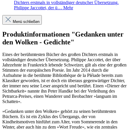
Dichters erstmals in vollständiger deutscher Übersetzung.
Philippe Jaccottet, der ü…
Mehr
Menü schließen
Produktinformationen "Gedanken unter
den Wolken - Gedichte"
Eines der berühmtesten Bücher des großen Dichters erstmals in
vollständiger deutscher Übersetzung. Philippe Jaccottet, der über
Jahrzehnte in Frankreich lebende Schweizer, gilt als eine der großen
Stimmen der europäischen Poesie. Im Jahr 2014 durch die
Aufnahme in die berühmte Bibliothèque de la Pléiade bereits zum
Klassiker geworden, ist er doch ein überaus gegenwärtiger Dichter,
der immer neu seine Leser anspricht und berührt. Einen »Diener der
Sichtbarkeit« nannte ihn Peter Handke bei der Verleihung des
Petrarca-Preises, einen Wanderer und Beobachter »langsam im
Schatten«.
»Gedanken unter den Wolken« gehört zu seinen berühmtesten
Büchern. Es ist ein Zyklus des Übergangs, der von
Kindheitsmotiven hinführt zum Alter, vom Sommerende in den
Winter, aber auch hin zu dem »Wort Freude«, wie ein zentrales