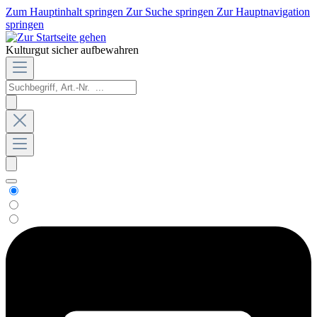
Zum Hauptinhalt springen
Zur Suche springen
Zur Hauptnavigation
springen
Kulturgut sicher aufbewahren