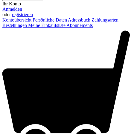
Ihr Konto
Anmelden
oder
registrieren
Kontoübersicht
Persönliche Daten
Adressbuch
Zahlungsarten
Bestellungen
Meine Einkaufsliste
Abonnements