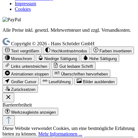
Impressum
Cookies
Alle Preise inkl. gesetzl. Mehrwertsteuer und zzgl. Versandkosten.
Copyright © 2026 - Hans Schröder GmbH
Text vergrößern
Hochkontrastmodus
Farben invertieren
Monochrom
Niedrige Sättigung
Hohe Sättigung
Links unterstreichen
Gut lesbare Schrift
Animationen stoppen
Überschriften hervorheben
Großer Cursor
Leseführung
Bilder ausblenden
Zurücksetzen
Barrierefreiheit
Werkzeugleiste anzeigen
Diese Website verwendet Cookies, um eine bestmögliche Erfahrung
bieten zu können.
Mehr Informationen ...