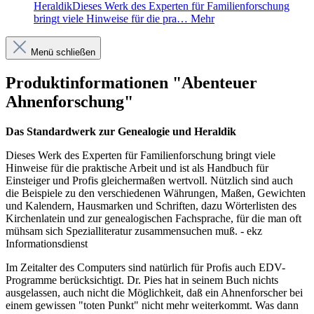
HeraldikDieses Werk des Experten für Familienforschung
bringt viele Hinweise für die pra…
Mehr
Menü schließen
Produktinformationen "Abenteuer
Ahnenforschung"
Das Standardwerk zur Genealogie und Heraldik
Dieses Werk des Experten für Familienforschung bringt viele
Hinweise für die praktische Arbeit und ist als Handbuch für
Einsteiger und Profis gleichermaßen wertvoll. Nützlich sind auch
die Beispiele zu den verschiedenen Währungen, Maßen, Gewichten
und Kalendern, Hausmarken und Schriften, dazu Wörterlisten des
Kirchenlatein und zur genealogischen Fachsprache, für die man oft
mühsam sich Spezialliteratur zusammensuchen muß. - ekz
Informationsdienst
Im Zeitalter des Computers sind natürlich für Profis auch EDV-
Programme berücksichtigt. Dr. Pies hat in seinem Buch nichts
ausgelassen, auch nicht die Möglichkeit, daß ein Ahnenforscher bei
einem gewissen "toten Punkt" nicht mehr weiterkommt. Was dann