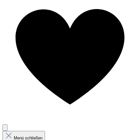
Menü schließen