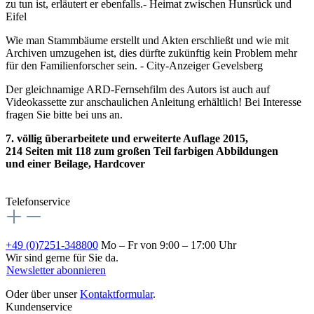
zu tun ist, erläutert er ebenfalls.- Heimat zwischen Hunsrück und
Eifel
Wie man Stammbäume erstellt und Akten erschließt und wie mit
Archiven umzugehen ist, dies dürfte zukünftig kein Problem mehr
für den Familienforscher sein. - City-Anzeiger Gevelsberg
Der gleichnamige ARD-Fernsehfilm des Autors ist auch auf
Videokassette zur anschaulichen Anleitung erhältlich! Bei Interesse
fragen Sie bitte bei uns an.
7. völlig überarbeitete und erweiterte Auflage 2015,
214 Seiten mit 118 zum großen Teil farbigen Abbildungen
und einer Beilage, Hardcover
Telefonservice
+49 (0)7251-348800
Mo – Fr von 9:00 – 17:00 Uhr
Wir sind gerne für Sie da.
Newsletter abonnieren
Oder über unser
Kontaktformular
.
Kundenservice