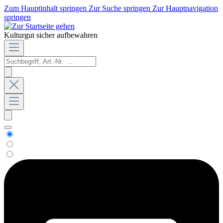
Zum Hauptinhalt springen
Zur Suche springen
Zur Hauptnavigation
springen
Kulturgut sicher aufbewahren