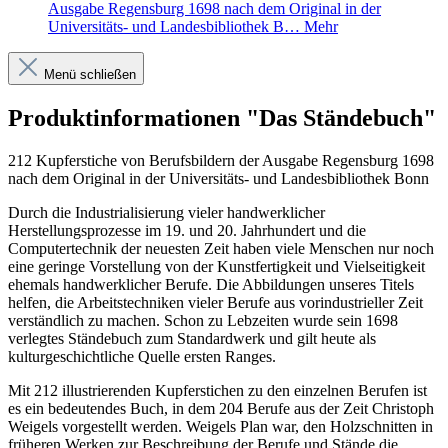
Ausgabe Regensburg 1698 nach dem Original in der
Universitäts- und Landesbibliothek B…
Mehr
Menü schließen
Produktinformationen "Das Ständebuch"
212 Kupferstiche von Berufsbildern der Ausgabe Regensburg 1698
nach dem Original in der Universitäts- und Landesbibliothek Bonn
Durch die Industrialisierung vieler handwerklicher
Herstellungsprozesse im 19. und 20. Jahrhundert und die
Computertechnik der neuesten Zeit haben viele Menschen nur noch
eine geringe Vorstellung von der Kunstfertigkeit und Vielseitigkeit
ehemals handwerklicher Berufe. Die Abbildungen unseres Titels
helfen, die Arbeitstechniken vieler Berufe aus vorindustrieller Zeit
verständlich zu machen. Schon zu Lebzeiten wurde sein 1698
verlegtes Ständebuch zum Standardwerk und gilt heute als
kulturgeschichtliche Quelle ersten Ranges.
Mit 212 illustrierenden Kupferstichen zu den einzelnen Berufen ist
es ein bedeutendes Buch, in dem 204 Berufe aus der Zeit Christoph
Weigels vorgestellt werden. Weigels Plan war, den Holzschnitten in
früheren Werken zur Beschreibung der Berufe und Stände die