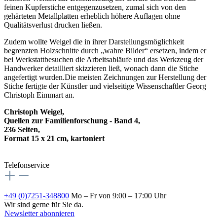
feinen Kupferstiche entgegenzusetzen, zumal sich von den
gehärteten Metallplatten erheblich höhere Auflagen ohne
Qualitätsverlust drucken ließen.
Zudem wollte Weigel die in ihrer Darstellungsmöglichkeit
begrenzten Holzschnitte durch „wahre Bilder“ ersetzen, indem er
bei Werkstattbesuchen die Arbeitsabläufe und das Werkzeug der
Handwerker detailliert skizzieren ließ, wonach dann die Stiche
angefertigt wurden.Die meisten Zeichnungen zur Herstellung der
Stiche fertigte der Künstler und vielseitige Wissenschaftler Georg
Christoph Eimmart an.
Christoph Weigel,
Quellen zur Familienforschung - Band 4,
236 Seiten,
Format 15 x 21 cm, kartoniert
Telefonservice
+49 (0)7251-348800
Mo – Fr von 9:00 – 17:00 Uhr
Wir sind gerne für Sie da.
Newsletter abonnieren