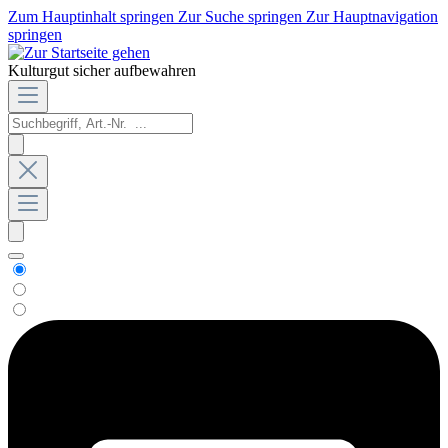
Zum Hauptinhalt springen
Zur Suche springen
Zur Hauptnavigation
springen
Kulturgut sicher aufbewahren