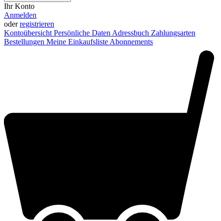
Ihr Konto
Anmelden
oder
registrieren
Kontoübersicht
Persönliche Daten
Adressbuch
Zahlungsarten
Bestellungen
Meine Einkaufsliste
Abonnements