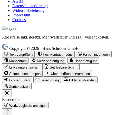
AGBs
Datenschutzerklärung
Widerrufsbelehrung
Impressum
Cookies
Alle Preise inkl. gesetzl. Mehrwertsteuer und zzgl. Versandkosten.
Copyright © 2026 - Hans Schröder GmbH
Text vergrößern
Hochkontrastmodus
Farben invertieren
Monochrom
Niedrige Sättigung
Hohe Sättigung
Links unterstreichen
Gut lesbare Schrift
Animationen stoppen
Überschriften hervorheben
Großer Cursor
Leseführung
Bilder ausblenden
Zurücksetzen
Barrierefreiheit
Werkzeugleiste anzeigen