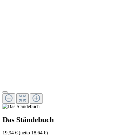
Das Ständebuch
19,94 €
(netto 18,64 €)