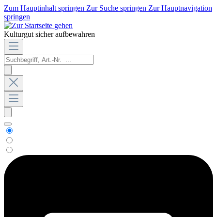
Zum Hauptinhalt springen
Zur Suche springen
Zur Hauptnavigation
springen
Kulturgut sicher aufbewahren