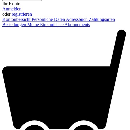
Ihr Konto
Anmelden
oder
registrieren
Kontoübersicht
Persönliche Daten
Adressbuch
Zahlungsarten
Bestellungen
Meine Einkaufsliste
Abonnements