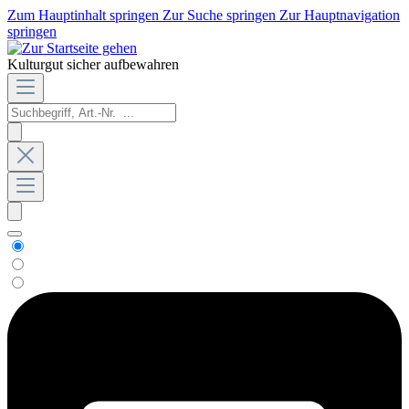
Zum Hauptinhalt springen
Zur Suche springen
Zur Hauptnavigation
springen
Kulturgut sicher aufbewahren