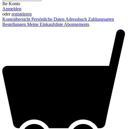
Ihr Konto
Anmelden
oder
registrieren
Kontoübersicht
Persönliche Daten
Adressbuch
Zahlungsarten
Bestellungen
Meine Einkaufsliste
Abonnements