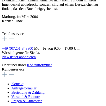
aktenkundlichen Zusammenhänge nicht mehr auf dem hinteren
Innendeckel abgedruckt, sondern sind auf einem Lesezeichen zu
finden, das dem Buch beigegeben ist.
Marburg, im März 2004
Karsten Uhde
Telefonservice
+49 (0)7251-348800
Mo – Fr von 9:00 – 17:00 Uhr
Wir sind gerne für Sie da.
Newsletter abonnieren
Oder über unser
Kontaktformular
.
Kundenservice
Kontakt
Anfrageformular
Bestellung & Zahlung
Versand & Retoure
Fragen & Antworten