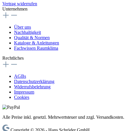
Vertrag widerrufen
Unternehmen
Über uns
Nachhaltigkeit
Qualität & Normen
Kataloge & Anleitungen
Fachwissen Raumklima
Rechtliches
AGBs
Datenschutzerklärung
Widerrufsbelehrung
Impressum
Cookies
Alle Preise inkl. gesetzl. Mehrwertsteuer und zzgl. Versandkosten.
Copyright © 2026 - Hans Schröder GmbH