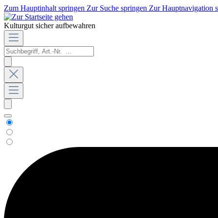
Zum Hauptinhalt springen
Zur Suche springen
Zur Hauptnavigation 
Kulturgut sicher aufbewahren