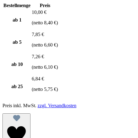
Bestellmenge
Preis
10,00 €
ab 1
(netto 8,40 €)
7,85 €
ab
5
(netto 6,60 €)
7,26 €
ab
10
(netto 6,10 €)
6,84 €
ab
25
(netto 5,75 €)
Preis inkl. MwSt.
zzgl. Versandkosten