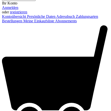
Ihr Konto
Anmelden
oder
registrieren
Kontoübersicht
Persönliche Daten
Adressbuch
Zahlungsarten
Bestellungen
Meine Einkaufsliste
Abonnements