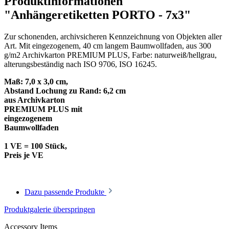
Produktinformationen
"Anhängeretiketten PORTO - 7x3"
Zur schonenden, archivsicheren Kennzeichnung von Objekten aller
Art. Mit eingezogenem, 40 cm langem Baumwollfaden, aus 300
g/m2 Archivkarton PREMIUM PLUS, Farbe: naturweiß/hellgrau,
alterungsbeständig nach ISO 9706, ISO 16245.
Maß: 7,0 x 3,0 cm,
Abstand Lochung zu Rand: 6,2 cm
aus Archivkarton
PREMIUM PLUS mit
eingezogenem
Baumwollfaden
1 VE = 100 Stück,
Preis je VE
Dazu passende Produkte
Produktgalerie überspringen
Accessory Items