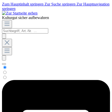
Zum Hauptinhalt springen
Zur Suche springen
Zur Hauptnavigation
springen
Kulturgut sicher aufbewahren