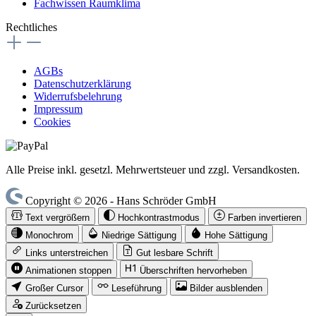
Fachwissen Raumklima
Rechtliches
AGBs
Datenschutzerklärung
Widerrufsbelehrung
Impressum
Cookies
Alle Preise inkl. gesetzl. Mehrwertsteuer und zzgl. Versandkosten.
Copyright © 2026 - Hans Schröder GmbH
Text vergrößern
Hochkontrastmodus
Farben invertieren
Monochrom
Niedrige Sättigung
Hohe Sättigung
Links unterstreichen
Gut lesbare Schrift
Animationen stoppen
Überschriften hervorheben
Großer Cursor
Leseführung
Bilder ausblenden
Zurücksetzen