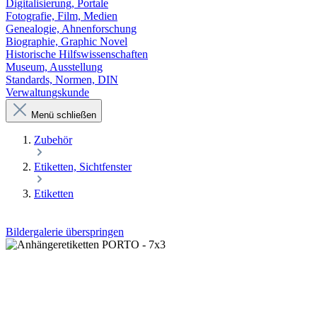
Digitalisierung, Portale
Fotografie, Film, Medien
Genealogie, Ahnenforschung
Biographie, Graphic Novel
Historische Hilfswissenschaften
Museum, Ausstellung
Standards, Normen, DIN
Verwaltungskunde
Menü schließen
Zubehör
Etiketten, Sichtfenster
Etiketten
Bildergalerie überspringen