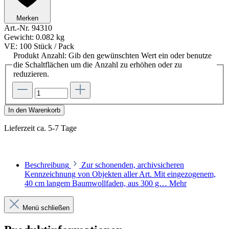
Merken
Art.-Nr.
94310
Gewicht:
0.082 kg
VE:
100 Stück / Pack
Produkt Anzahl: Gib den gewünschten Wert ein oder benutze
die Schaltflächen um die Anzahl zu erhöhen oder zu
reduzieren.
In den Warenkorb
Lieferzeit ca. 5-7 Tage
Beschreibung
Zur schonenden, archivsicheren
Kennzeichnung von Objekten aller Art. Mit eingezogenem,
40 cm langem Baumwollfaden, aus 300 g…
Mehr
Menü schließen