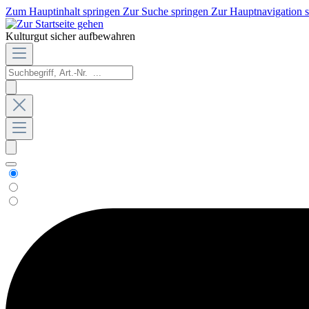
Zum Hauptinhalt springen
Zur Suche springen
Zur Hauptnavigation 
Kulturgut sicher aufbewahren