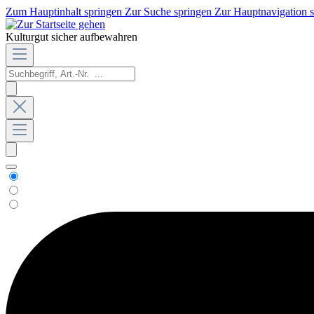
Zum Hauptinhalt springen
Zur Suche springen
Zur Hauptnavigation 
Kulturgut sicher aufbewahren