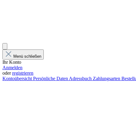
Menü schließen
Ihr Konto
Anmelden
oder
registrieren
Kontoübersicht
Persönliche Daten
Adressbuch
Zahlungsarten
Bestel