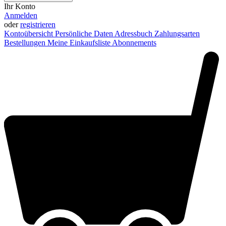
Ihr Konto
Anmelden
oder
registrieren
Kontoübersicht
Persönliche Daten
Adressbuch
Zahlungsarten
Bestellungen
Meine Einkaufsliste
Abonnements