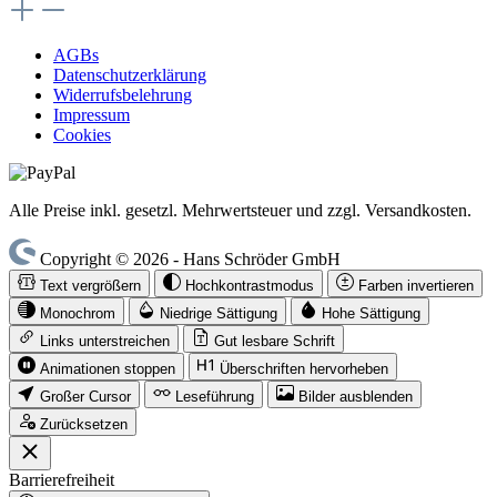
AGBs
Datenschutzerklärung
Widerrufsbelehrung
Impressum
Cookies
Alle Preise inkl. gesetzl. Mehrwertsteuer und zzgl. Versandkosten.
Copyright © 2026 - Hans Schröder GmbH
Text vergrößern
Hochkontrastmodus
Farben invertieren
Monochrom
Niedrige Sättigung
Hohe Sättigung
Links unterstreichen
Gut lesbare Schrift
Animationen stoppen
Überschriften hervorheben
Großer Cursor
Leseführung
Bilder ausblenden
Zurücksetzen
Barrierefreiheit