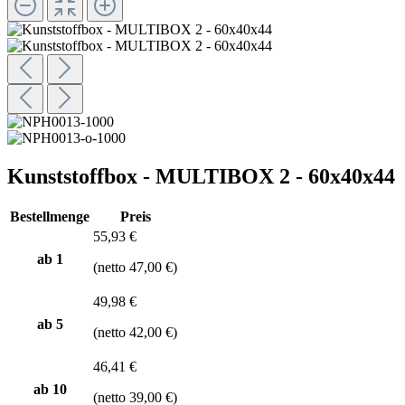
Kunststoffbox - MULTIBOX 2 - 60x40x44
Bestellmenge
Preis
55,93 €
ab 1
(netto 47,00 €)
49,98 €
ab
5
(netto 42,00 €)
46,41 €
ab
10
(netto 39,00 €)