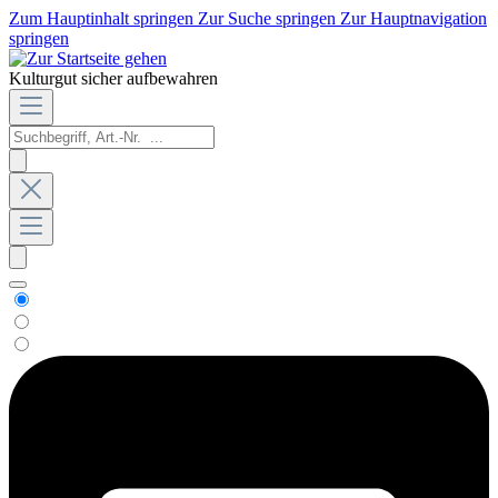
Zum Hauptinhalt springen
Zur Suche springen
Zur Hauptnavigation
springen
Kulturgut sicher aufbewahren