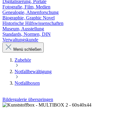
Digitalisierung, Portale
Fotografie, Film, Medien
Genealogie, Ahnenforschung
Biographie, Graphic Novel
Historische Hilfswissenschaften
Museum, Ausstellung
Standards, Normen, DIN
Verwaltungskunde
Menü schließen
Zubehör
Notfallbewältigung
Notfallboxen
Bildergalerie überspringen