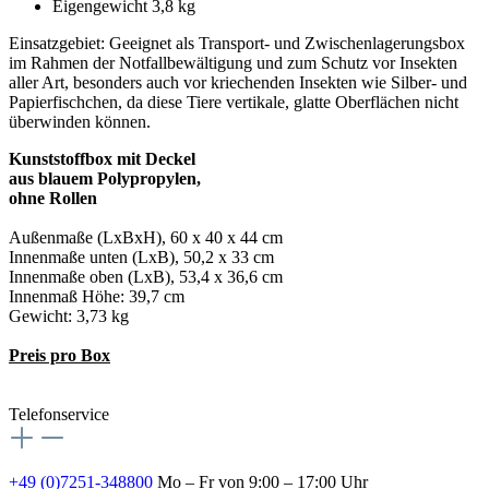
Eigengewicht 3,8 kg
Einsatzgebiet: Geeignet als Transport- und Zwischenlagerungsbox
im Rahmen der Notfallbewältigung und zum Schutz vor Insekten
aller Art, besonders auch vor kriechenden Insekten wie Silber- und
Papierfischchen, da diese Tiere vertikale, glatte Oberflächen nicht
überwinden können.
Kunststoffbox mit Deckel
aus blauem Polypropylen,
ohne Rollen
Außenmaße (LxBxH), 60 x 40 x 44 cm
Innenmaße unten (LxB), 50,2 x 33 cm
Innenmaße oben (LxB), 53,4 x 36,6 cm
Innenmaß Höhe: 39,7 cm
Gewicht: 3,73 kg
Preis pro Box
Telefonservice
+49 (0)7251-348800
Mo – Fr von 9:00 – 17:00 Uhr