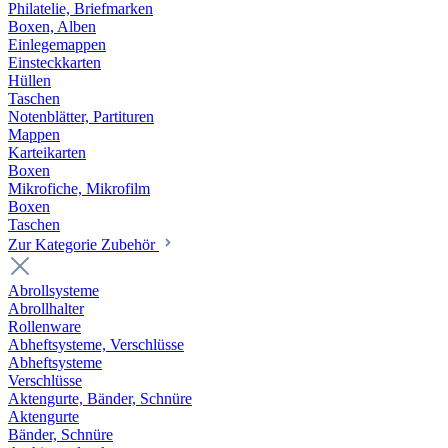
Philatelie, Briefmarken
Boxen, Alben
Einlegemappen
Einsteckkarten
Hüllen
Taschen
Notenblätter, Partituren
Mappen
Karteikarten
Boxen
Mikrofiche, Mikrofilm
Boxen
Taschen
Zur Kategorie Zubehör
Abrollsysteme
Abrollhalter
Rollenware
Abheftsysteme, Verschlüsse
Abheftsysteme
Verschlüsse
Aktengurte, Bänder, Schnüre
Aktengurte
Bänder, Schnüre