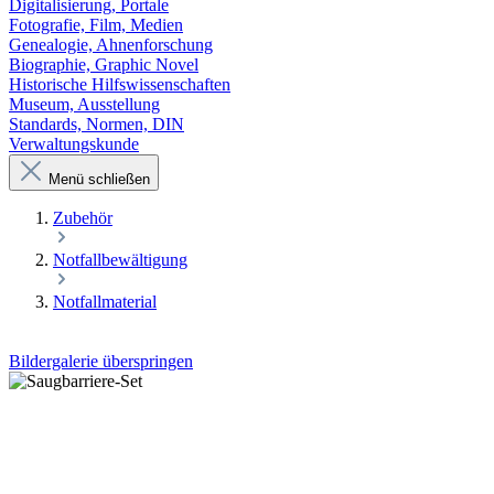
Digitalisierung, Portale
Fotografie, Film, Medien
Genealogie, Ahnenforschung
Biographie, Graphic Novel
Historische Hilfswissenschaften
Museum, Ausstellung
Standards, Normen, DIN
Verwaltungskunde
Menü schließen
Zubehör
Notfallbewältigung
Notfallmaterial
Bildergalerie überspringen