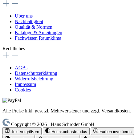
Über uns
Nachhaltigkeit
Qualität & Normen
Kataloge & Anleitungen
Fachwissen Raumklima
Rechtliches
AGBs
Datenschutzerklärung
Widerrufsbelehrung
Impressum
Cookies
Alle Preise inkl. gesetzl. Mehrwertsteuer und zzgl. Versandkosten.
Copyright © 2026 - Hans Schröder GmbH
Text vergrößern
Hochkontrastmodus
Farben invertieren