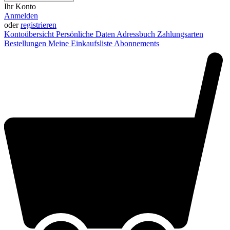
Ihr Konto
Anmelden
oder
registrieren
Kontoübersicht
Persönliche Daten
Adressbuch
Zahlungsarten
Bestellungen
Meine Einkaufsliste
Abonnements