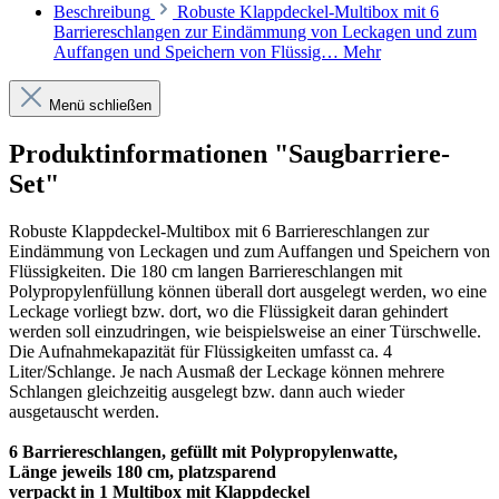
Beschreibung
Robuste Klappdeckel-Multibox mit 6
Barriereschlangen zur Eindämmung von Leckagen und zum
Auffangen und Speichern von Flüssig…
Mehr
Menü schließen
Produktinformationen "Saugbarriere-
Set"
Robuste Klappdeckel-Multibox mit 6 Barriereschlangen zur
Eindämmung von Leckagen und zum Auffangen und Speichern von
Flüssigkeiten. Die 180 cm langen Barriereschlangen mit
Polypropylenfüllung können überall dort ausgelegt werden, wo eine
Leckage vorliegt bzw. dort, wo die Flüssigkeit daran gehindert
werden soll einzudringen, wie beispielsweise an einer Türschwelle.
Die Aufnahmekapazität für Flüssigkeiten umfasst ca. 4
Liter/Schlange. Je nach Ausmaß der Leckage können mehrere
Schlangen gleichzeitig ausgelegt bzw. dann auch wieder
ausgetauscht werden.
6 Barriereschlangen, gefüllt mit Polypropylenwatte,
Länge jeweils 180 cm, platzsparend
verpackt in 1 Multibox mit Klappdeckel