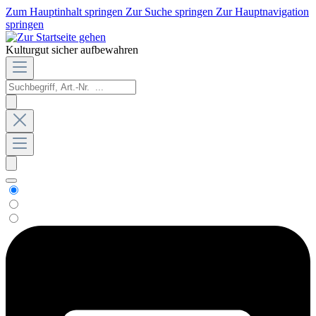
Zum Hauptinhalt springen
Zur Suche springen
Zur Hauptnavigation
springen
Kulturgut sicher aufbewahren