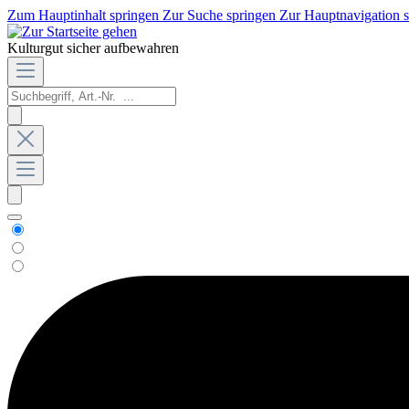
Zum Hauptinhalt springen
Zur Suche springen
Zur Hauptnavigation 
Kulturgut sicher aufbewahren