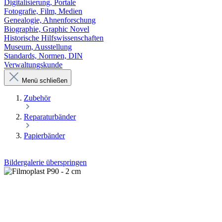
Digitalisierung, Portale
Fotografie, Film, Medien
Genealogie, Ahnenforschung
Biographie, Graphic Novel
Historische Hilfswissenschaften
Museum, Ausstellung
Standards, Normen, DIN
Verwaltungskunde
Menü schließen
Zubehör
Reparaturbänder
Papierbänder
Bildergalerie überspringen