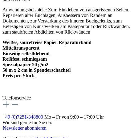
Anwendungsbeispiele: Zum Einkleben von ausgerissenen Seiten,
Reparieren alter Buchlagen, Ausbessern von Rändern an
Dokumenten, zur Verstärkung des inneren Buchgelenks, zum
Befestigen von Kunstwerken am Passepartout oder Rückwänden,
zum staubfreien Abdichten von Rückwänden
Weißes, säurefreies Papier-Reparaturband
Mitteltransparent
Einseitig selbstklebend
Reißfest, schmiegsam
Spezialpapier 50 g/m2
50 m x 2 cm in Spenderschachtel
Preis pro Stück
Telefonservice
+49 (0)7251-348800
Mo – Fr von 9:00 – 17:00 Uhr
Wir sind gerne für Sie da.
Newsletter abonnieren