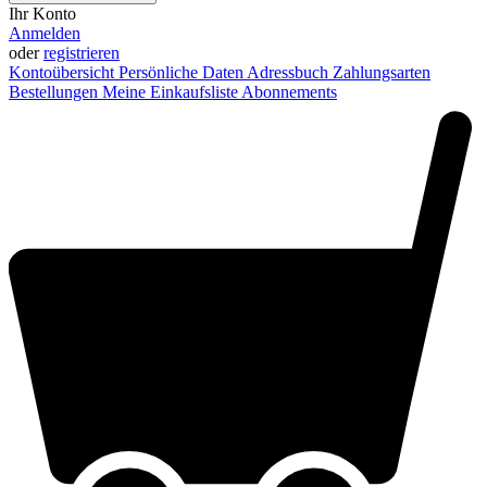
Ihr Konto
Anmelden
oder
registrieren
Kontoübersicht
Persönliche Daten
Adressbuch
Zahlungsarten
Bestellungen
Meine Einkaufsliste
Abonnements