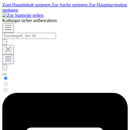
Zum Hauptinhalt springen
Zur Suche springen
Zur Hauptnavigation
springen
Kulturgut sicher aufbewahren