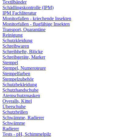
Textilbänder
Schädlingskontrolle (IPM)
IPM Fachliteratur
Monitorfallen - kriechende Insekten
Monitorfallen - flugfähige Insekten
Transport, Quarantäne
Reinigung
Schutzkleidung
Schreibwaren
Schreibhefte, Blöcke
Schreibgeräte, Marker
Stempel
Stempel, Numeroteure
Stempelfarben
Stempelzubehör
Schutzbekleidung
Schutzhandschuhe
Atemschutzmasken
Overalls, Kittel
Überschuhe
Schutzbrillen
Schwämme, Radierer
Schwämme
Radierer
Tests - pH, Schimmelpilz