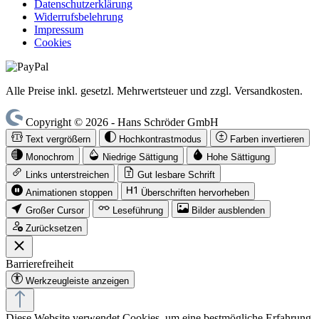
Datenschutzerklärung
Widerrufsbelehrung
Impressum
Cookies
Alle Preise inkl. gesetzl. Mehrwertsteuer und zzgl. Versandkosten.
Copyright © 2026 - Hans Schröder GmbH
Text vergrößern
Hochkontrastmodus
Farben invertieren
Monochrom
Niedrige Sättigung
Hohe Sättigung
Links unterstreichen
Gut lesbare Schrift
Animationen stoppen
Überschriften hervorheben
Großer Cursor
Leseführung
Bilder ausblenden
Zurücksetzen
Barrierefreiheit
Werkzeugleiste anzeigen
Diese Website verwendet Cookies, um eine bestmögliche Erfahrung