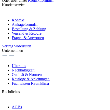
Oder über unser
Kontaktformular
.
Kundenservice
Kontakt
Anfrageformular
Bestellung & Zahlung
Versand & Retoure
Fragen & Antworten
Vertrag widerrufen
Unternehmen
Über uns
Nachhaltigkeit
Qualität & Normen
Kataloge & Anleitungen
Fachwissen Raumklima
Rechtliches
AGBs