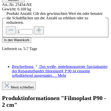
Art.-Nr.
25454-NE
Gewicht:
0.169 kg
Produkt Anzahl: Gib den gewünschten Wert ein oder benutze
die Schaltflächen um die Anzahl zu erhöhen oder zu
reduzieren.
In den Warenkorb
Lieferzeit ca. 5-7 Tage
Beschreibung
Das weiße, mitteltransparente Spezialpapier
des Reparaturbandes filmoplast® P 90 ist einseitig
selbstklebend ausgestattet.…
Mehr
Menü schließen
Produktinformationen "Filmoplast P90 -
2 cm"