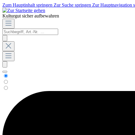
Zum Hauptinhalt springen
Zur Suche springen
Zur Hauptnavigation 
Kulturgut sicher aufbewahren