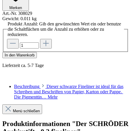
Merken
Art.-Nr.
308029
Gewicht:
0.011 kg
Produkt Anzahl: Gib den gewünschten Wert ein oder benutze
die Schaltflächen um die Anzahl zu erhöhen oder zu
reduzieren.
In den Warenkorb
Lieferzeit ca. 5-7 Tage
Beschreibung
Dieser schwarze Fineliner ist ideal für das
Schreiben und Beschriften von Papier, Karton oder Pappe.
Die Pigmenttin…
Mehr
Menü schließen
Produktinformationen "Der SCHRÖDER