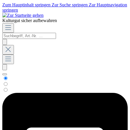
Zum Hauptinhalt springen
Zur Suche springen
Zur Hauptnavigation
springen
Kulturgut sicher aufbewahren