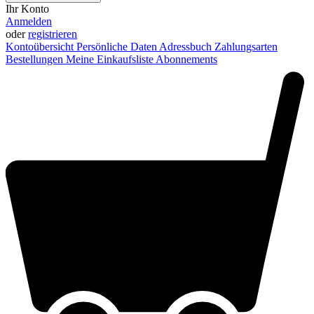
Ihr Konto
Anmelden
oder
registrieren
Kontoübersicht
Persönliche Daten
Adressbuch
Zahlungsarten
Bestellungen
Meine Einkaufsliste
Abonnements