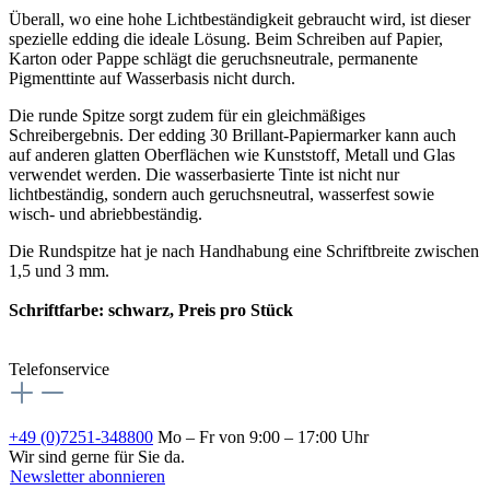
Überall, wo eine hohe Lichtbeständigkeit gebraucht wird, ist dieser
spezielle edding die ideale Lösung. Beim Schreiben auf Papier,
Karton oder Pappe schlägt die geruchsneutrale, permanente
Pigmenttinte auf Wasserbasis nicht durch.
Die runde Spitze sorgt zudem für ein gleichmäßiges
Schreibergebnis. Der edding 30 Brillant-Papiermarker kann auch
auf anderen glatten Oberflächen wie Kunststoff, Metall und Glas
verwendet werden. Die wasserbasierte Tinte ist nicht nur
lichtbeständig, sondern auch geruchsneutral, wasserfest sowie
wisch- und abriebbeständig.
Die Rundspitze hat je nach Handhabung eine Schriftbreite zwischen
1,5 und 3 mm.
Schriftfarbe: schwarz, Preis pro Stück
Telefonservice
+49 (0)7251-348800
Mo – Fr von 9:00 – 17:00 Uhr
Wir sind gerne für Sie da.
Newsletter abonnieren