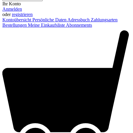
Ihr Konto
Anmelden
oder
registrieren
Kontoübersicht
Persönliche Daten
Adressbuch
Zahlungsarten
Bestellungen
Meine Einkaufsliste
Abonnements