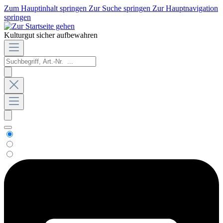
Zum Hauptinhalt springen
Zur Suche springen
Zur Hauptnavigation
springen
Kulturgut sicher aufbewahren