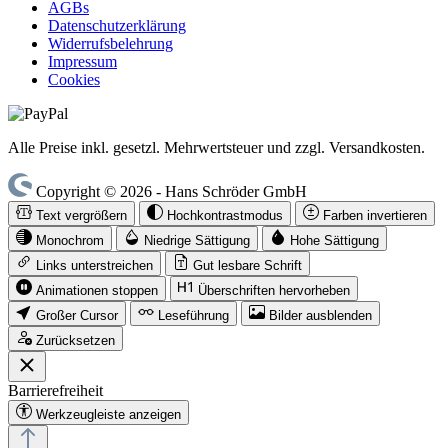
AGBs
Datenschutzerklärung
Widerrufsbelehrung
Impressum
Cookies
Alle Preise inkl. gesetzl. Mehrwertsteuer und zzgl. Versandkosten.
Copyright © 2026 - Hans Schröder GmbH
Text vergrößern
Hochkontrastmodus
Farben invertieren
Monochrom
Niedrige Sättigung
Hohe Sättigung
Links unterstreichen
Gut lesbare Schrift
Animationen stoppen
Überschriften hervorheben
Großer Cursor
Leseführung
Bilder ausblenden
Zurücksetzen
Barrierefreiheit
Werkzeugleiste anzeigen