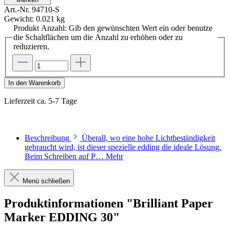
Art.-Nr.
94710-S
Gewicht:
0.021 kg
Produkt Anzahl: Gib den gewünschten Wert ein oder benutze
die Schaltflächen um die Anzahl zu erhöhen oder zu
reduzieren.
In den Warenkorb
Lieferzeit ca. 5-7 Tage
Beschreibung
Überall, wo eine hohe Lichtbeständigkeit
gebraucht wird, ist dieser spezielle edding die ideale Lösung.
Beim Schreiben auf P…
Mehr
Menü schließen
Produktinformationen "Brilliant Paper
Marker EDDING 30"