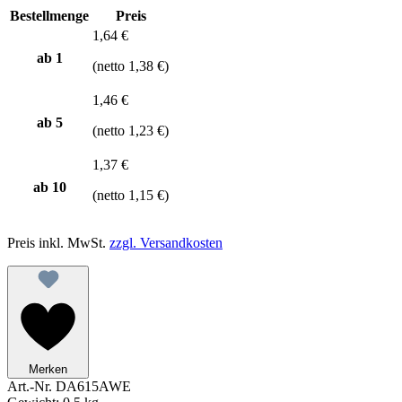
Bestellmenge
Preis
1,64 €
ab 1
(netto 1,38 €)
1,46 €
ab
5
(netto 1,23 €)
1,37 €
ab
10
(netto 1,15 €)
Preis inkl. MwSt.
zzgl. Versandkosten
Merken
Art.-Nr.
DA615AWE