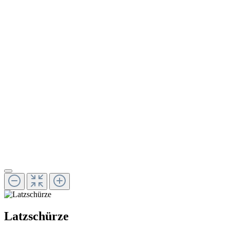
Latzschürze