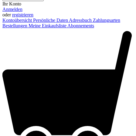
Ihr Konto
Anmelden
oder
registrieren
Kontoübersicht
Persönliche Daten
Adressbuch
Zahlungsarten
Bestellungen
Meine Einkaufsliste
Abonnements