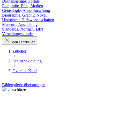
Digitalisierung, Portale
Fotografie, Film, Medien
Genealogie, Ahnenforschung
Biographie, Graphic Novel
Historische Hilfswissenschaften
Museum, Ausstellung
Standards, Normen, DIN
Verwaltungskunde
Menü schließen
Zubehör
Schutzbekleidung
Overalls, Kittel
Bildergalerie überspringen