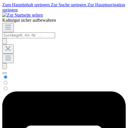
Zum Hauptinhalt springen
Zur Suche springen
Zur Hauptnavigation
springen
Kulturgut sicher aufbewahren