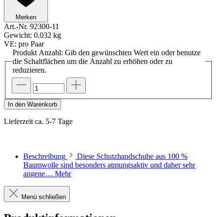
Merken
Art.-Nr.
92300-11
Gewicht:
0.032 kg
VE:
pro Paar
Produkt Anzahl: Gib den gewünschten Wert ein oder benutze
die Schaltflächen um die Anzahl zu erhöhen oder zu
reduzieren.
In den Warenkorb
Lieferzeit ca. 5-7 Tage
Beschreibung
Diese Schutzhandschuhe aus 100 %
Baumwolle sind besonders atmungsaktiv und daher sehr
angene…
Mehr
Menü schließen