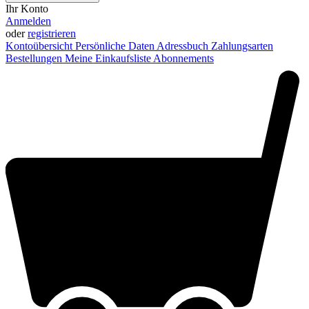
Ihr Konto
Anmelden
oder
registrieren
Kontoübersicht
Persönliche Daten
Adressbuch
Zahlungsarten
Bestellungen
Meine Einkaufsliste
Abonnements