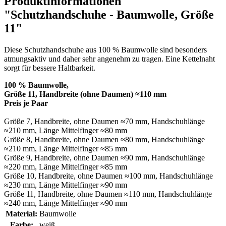
Produktinformationen
"Schutzhandschuhe - Baumwolle, Größe
11"
Diese Schutzhandschuhe aus 100 % Baumwolle sind besonders
atmungsaktiv und daher sehr angenehm zu tragen. Eine Kettelnaht
sorgt für bessere Haltbarkeit.
100 % Baumwolle,
Größe 11, Handbreite (ohne Daumen) ≈110 mm
Preis je Paar
Größe 7, Handbreite, ohne Daumen ≈70 mm, Handschuhlänge
≈210 mm, Länge Mittelfinger ≈80 mm
Größe 8, Handbreite, ohne Daumen ≈80 mm, Handschuhlänge
≈210 mm, Länge Mittelfinger ≈85 mm
Größe 9, Handbreite, ohne Daumen ≈90 mm, Handschuhlänge
≈220 mm, Länge Mittelfinger ≈85 mm
Größe 10, Handbreite, ohne Daumen ≈100 mm, Handschuhlänge
≈230 mm, Länge Mittelfinger ≈90 mm
Größe 11, Handbreite, ohne Daumen ≈110 mm, Handschuhlänge
≈240 mm, Länge Mittelfinger ≈90 mm
Material:
Baumwolle
Farbe:
weiß