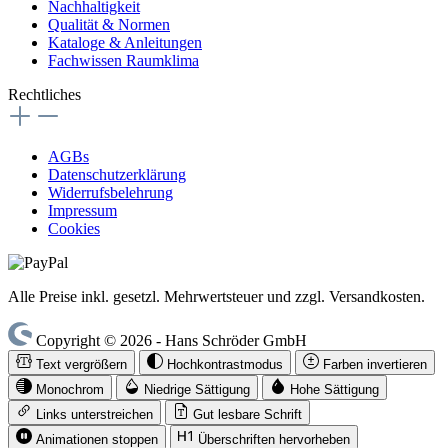
Nachhaltigkeit
Qualität & Normen
Kataloge & Anleitungen
Fachwissen Raumklima
Rechtliches
AGBs
Datenschutzerklärung
Widerrufsbelehrung
Impressum
Cookies
Alle Preise inkl. gesetzl. Mehrwertsteuer und zzgl. Versandkosten.
Copyright © 2026 - Hans Schröder GmbH
Text vergrößern
Hochkontrastmodus
Farben invertieren
Monochrom
Niedrige Sättigung
Hohe Sättigung
Links unterstreichen
Gut lesbare Schrift
Animationen stoppen
Überschriften hervorheben