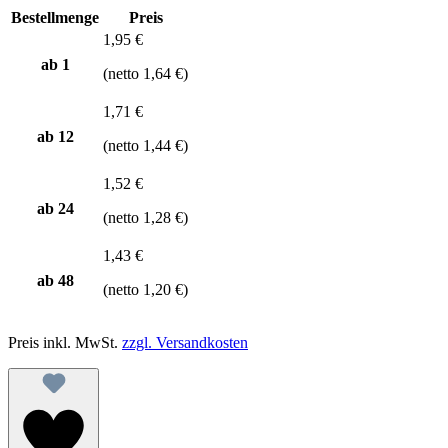
Bestellmenge
Preis
1,95 €
ab 1
(netto 1,64 €)
1,71 €
ab
12
(netto 1,44 €)
1,52 €
ab
24
(netto 1,28 €)
1,43 €
ab
48
(netto 1,20 €)
Preis inkl. MwSt.
zzgl. Versandkosten