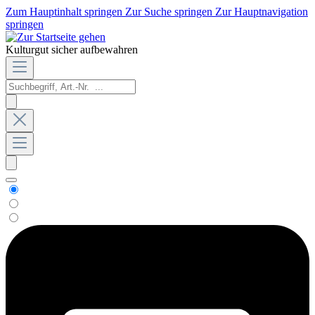
Zum Hauptinhalt springen
Zur Suche springen
Zur Hauptnavigation
springen
Kulturgut sicher aufbewahren