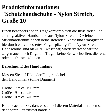
Produktinformationen
"Schutzhandschuhe - Nylon Stretch,
Größe 10"
Einen besonders hohen Tragekomfort bieten die fusselfreien und
atmungsaktiven Handschuhe aus Nylon-Stretch. Die feinen
Strickhandschuhe haben keine störenden Nähte und ermöglichen
hierdurch ein verbessertes Fingerspitzengefühl. Nylon-Stretch
Handschuhe sind bis 40°C. waschbar, wiederverwendbar und
zeigen auch nach längerem Tragen keine Schwachstellen, die reißen
oder ausfransen könnten.
Berechnung des Handumfang:
Messen Sie auf Höhe der Fingerknöchel
den Handumfang (ohne Daumen)
Größe 7 = ca. 190 mm
Größe 9 = ca. 220 mm
Größe 10 = ca. 240 mm
Bitte beachten Sie, dass es sich bei diesem Material um einen sehr
dehnbaren Stretchstoff handelt.