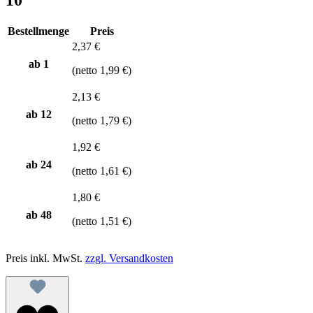
Bestellmenge
Preis
2,37 €
ab 1
(netto 1,99 €)
2,13 €
ab
12
(netto 1,79 €)
1,92 €
ab
24
(netto 1,61 €)
1,80 €
ab
48
(netto 1,51 €)
Preis inkl. MwSt.
zzgl. Versandkosten