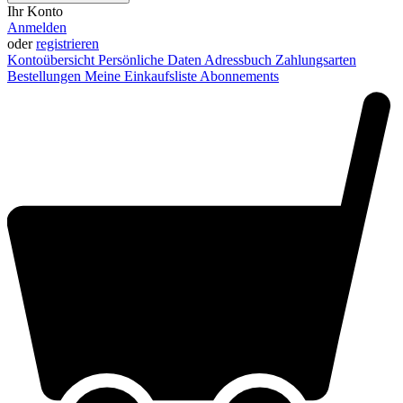
Ihr Konto
Anmelden
oder
registrieren
Kontoübersicht
Persönliche Daten
Adressbuch
Zahlungsarten
Bestellungen
Meine Einkaufsliste
Abonnements