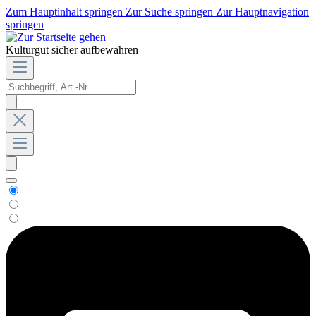
Zum Hauptinhalt springen
Zur Suche springen
Zur Hauptnavigation
springen
Kulturgut sicher aufbewahren