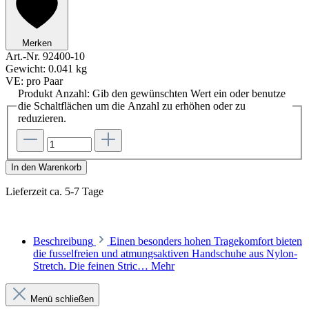
Merken
Art.-Nr.
92400-10
Gewicht:
0.041 kg
VE:
pro Paar
Produkt Anzahl: Gib den gewünschten Wert ein oder benutze
die Schaltflächen um die Anzahl zu erhöhen oder zu
reduzieren.
In den Warenkorb
Lieferzeit ca. 5-7 Tage
Beschreibung
Einen besonders hohen Tragekomfort bieten
die fusselfreien und atmungsaktiven Handschuhe aus Nylon-
Stretch. Die feinen Stric…
Mehr
Menü schließen