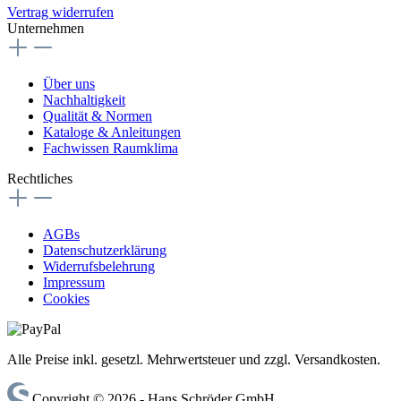
Vertrag widerrufen
Unternehmen
Über uns
Nachhaltigkeit
Qualität & Normen
Kataloge & Anleitungen
Fachwissen Raumklima
Rechtliches
AGBs
Datenschutzerklärung
Widerrufsbelehrung
Impressum
Cookies
Alle Preise inkl. gesetzl. Mehrwertsteuer und zzgl. Versandkosten.
Copyright © 2026 - Hans Schröder GmbH