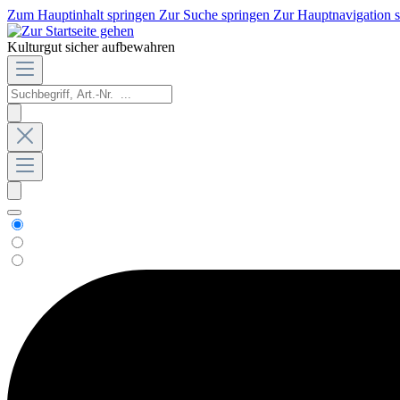
Zum Hauptinhalt springen
Zur Suche springen
Zur Hauptnavigation 
Kulturgut sicher aufbewahren