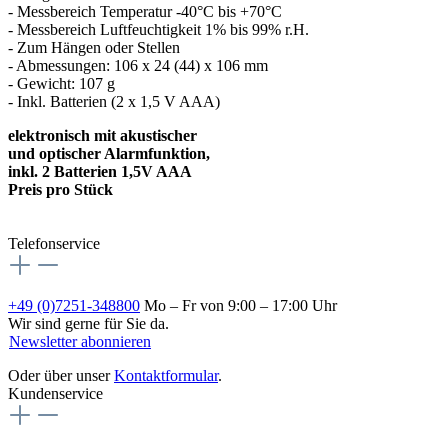
- Messbereich Temperatur -­40°C bis +70°C
- Messbereich Luftfeuchtigkeit 1% bis 99% r.H.
- Zum Hängen oder Stellen
- Abmessungen: 106 x 24 (44) x 106 mm
- Gewicht: 107 g
- Inkl. Batterien (2 x 1,5 V AAA)
elektronisch mit akustischer
und optischer Alarmfunktion,
inkl. 2 Batterien 1,5V AAA
Preis pro Stück
Telefonservice
+49 (0)7251-348800
Mo – Fr von 9:00 – 17:00 Uhr
Wir sind gerne für Sie da.
Newsletter abonnieren
Oder über unser
Kontaktformular
.
Kundenservice