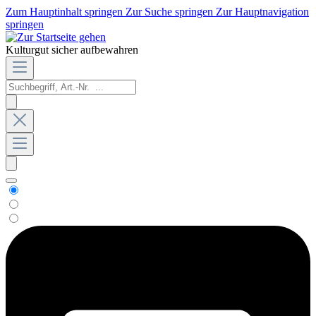
Zum Hauptinhalt springen
Zur Suche springen
Zur Hauptnavigation
springen
Kulturgut sicher aufbewahren