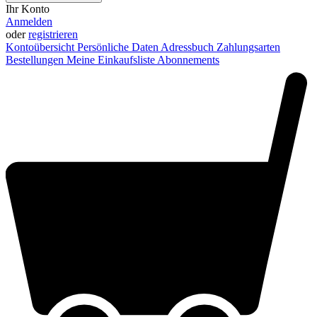
Ihr Konto
Anmelden
oder
registrieren
Kontoübersicht
Persönliche Daten
Adressbuch
Zahlungsarten
Bestellungen
Meine Einkaufsliste
Abonnements