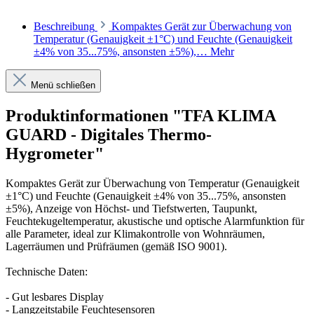
Beschreibung
Kompaktes Gerät zur Überwachung von
Temperatur (Genauigkeit ±1°C) und Feuchte (Genauigkeit
±4% von 35...75%, ansonsten ±5%),…
Mehr
Menü schließen
Produktinformationen "TFA KLIMA
GUARD - Digitales Thermo-
Hygrometer"
Kompaktes Gerät zur Überwachung von Temperatur (Genauigkeit
±1°C) und Feuchte (Genauigkeit ±4% von 35...75%, ansonsten
±5%), Anzeige von Höchst- und Tiefstwerten, Taupunkt,
Feuchtekugeltemperatur, akustische und optische Alarmfunktion für
alle Parameter, ideal zur Klimakontrolle von Wohnräumen,
Lagerräumen und Prüfräumen (gemäß ISO 9001).
Technische Daten:
- Gut lesbares Display
- Langzeitstabile Feuchtesensoren