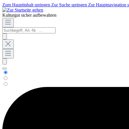
Zum Hauptinhalt springen
Zur Suche springen
Zur Hauptnavigation 
Kulturgut sicher aufbewahren