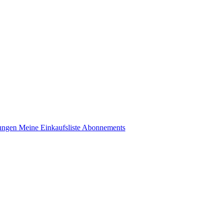
lungen
Meine Einkaufsliste
Abonnements