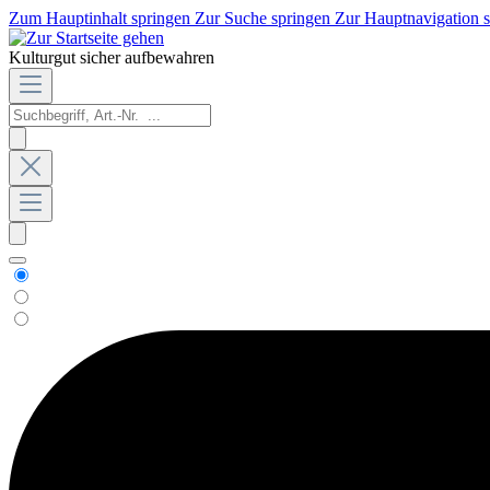
Zum Hauptinhalt springen
Zur Suche springen
Zur Hauptnavigation 
Kulturgut sicher aufbewahren