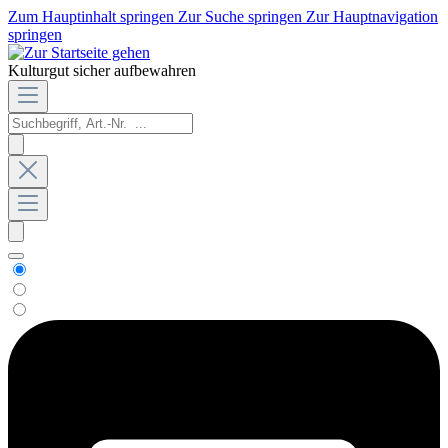
Zum Hauptinhalt springen
Zur Suche springen
Zur Hauptnavigation
springen
Kulturgut sicher aufbewahren