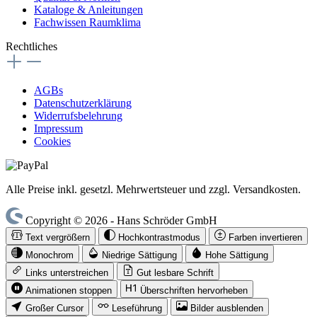
Kataloge & Anleitungen
Fachwissen Raumklima
Rechtliches
AGBs
Datenschutzerklärung
Widerrufsbelehrung
Impressum
Cookies
Alle Preise inkl. gesetzl. Mehrwertsteuer und zzgl. Versandkosten.
Copyright © 2026 - Hans Schröder GmbH
Text vergrößern
Hochkontrastmodus
Farben invertieren
Monochrom
Niedrige Sättigung
Hohe Sättigung
Links unterstreichen
Gut lesbare Schrift
Animationen stoppen
Überschriften hervorheben
Großer Cursor
Leseführung
Bilder ausblenden