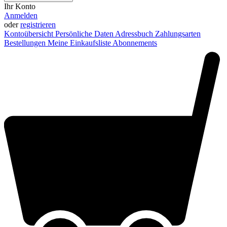
Ihr Konto
Anmelden
oder
registrieren
Kontoübersicht
Persönliche Daten
Adressbuch
Zahlungsarten
Bestellungen
Meine Einkaufsliste
Abonnements