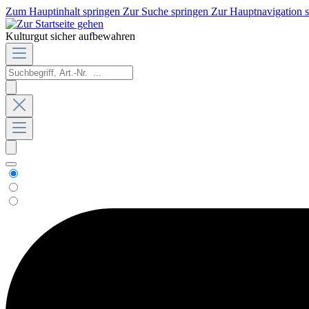
Zum Hauptinhalt springen
Zur Suche springen
Zur Hauptnavigation 
Kulturgut sicher aufbewahren