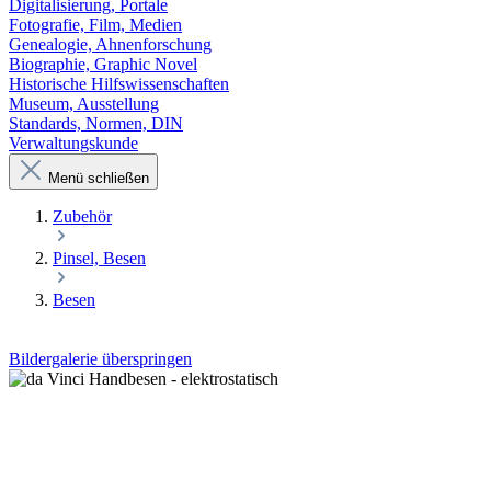
Digitalisierung, Portale
Fotografie, Film, Medien
Genealogie, Ahnenforschung
Biographie, Graphic Novel
Historische Hilfswissenschaften
Museum, Ausstellung
Standards, Normen, DIN
Verwaltungskunde
Menü schließen
Zubehör
Pinsel, Besen
Besen
Bildergalerie überspringen