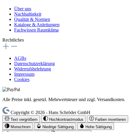
Über uns
Nachhaltigkeit
Qualität & Normen
Kataloge & Anleitungen
Fachwissen Raumklima
Rechtliches
AGBs
Datenschutzerklärung
Widerrufsbelehrung
Impressum
Cookies
Alle Preise inkl. gesetzl. Mehrwertsteuer und zzgl. Versandkosten.
Copyright © 2026 - Hans Schröder GmbH
Text vergrößern
Hochkontrastmodus
Farben invertieren
Monochrom
Niedrige Sättigung
Hohe Sättigung