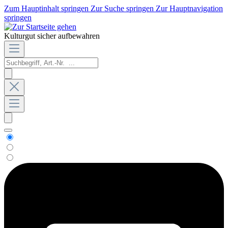
Zum Hauptinhalt springen
Zur Suche springen
Zur Hauptnavigation
springen
Kulturgut sicher aufbewahren