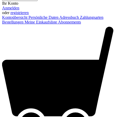
Ihr Konto
Anmelden
oder
registrieren
Kontoübersicht
Persönliche Daten
Adressbuch
Zahlungsarten
Bestellungen
Meine Einkaufsliste
Abonnements