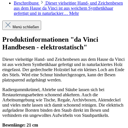
Beschreibung
Dieser vielseitige Hand- und Zeichenbesen
aus dem Hause da Vinci ist aus weichem Synthetikhaar
gefertigt und in naturlackier…
Mehr
Menü schließen
Produktinformationen "da Vinci
Handbesen - elektrostatisch"
Dieser vielseitige Hand- und Zeichenbesen aus dem Hause da Vinci
ist aus weichem Synthetikhaar gefertigt und in naturlackiertes Holz
eingefasst. Der gedrechselte Holzstiel hat ein kleines Loch am Ende
des Stiels. Wird eine Schnur hindurchgezogen, kann der Besen
platzsparend aufgehängt werden.
Radiergummikrümel, Abriebe und Stäube lassen sich bei
Restaurierungsarbeiten schonend abkehren. Auch die
Arbeitsumgebung wie Tische, Regale, Archivboxen, Aktendeckel
und vieles mehr lassen sich damit schonend reinigen. Die elektrisch
aufgeladene Borsten binden den Staub direkt im Besen und
verhindern ein ungewolltes Aufwirbeln von Staubpartikeln.
Besenlänge: 21 cm