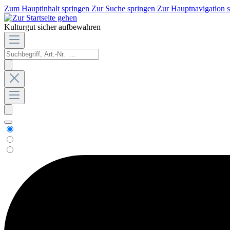
Zum Hauptinhalt springen
Zur Suche springen
Zur Hauptnavigation 
Kulturgut sicher aufbewahren