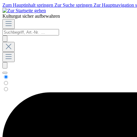
Zum Hauptinhalt springen
Zur Suche springen
Zur Hauptnavigation 
Kulturgut sicher aufbewahren