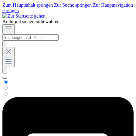
Zum Hauptinhalt springen
Zur Suche springen
Zur Hauptnavigation
springen
Kulturgut sicher aufbewahren