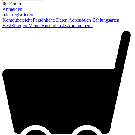
Ihr Konto
Anmelden
oder
registrieren
Kontoübersicht
Persönliche Daten
Adressbuch
Zahlungsarten
Bestellungen
Meine Einkaufsliste
Abonnements