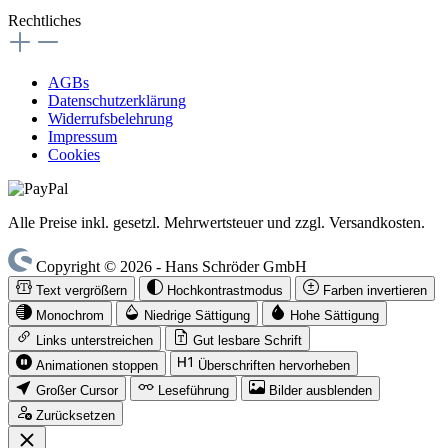
Rechtliches
AGBs
Datenschutzerklärung
Widerrufsbelehrung
Impressum
Cookies
Alle Preise inkl. gesetzl. Mehrwertsteuer und zzgl. Versandkosten.
Copyright © 2026 - Hans Schröder GmbH
Text vergrößern
Hochkontrastmodus
Farben invertieren
Monochrom
Niedrige Sättigung
Hohe Sättigung
Links unterstreichen
Gut lesbare Schrift
Animationen stoppen
Überschriften hervorheben
Großer Cursor
Leseführung
Bilder ausblenden
Zurücksetzen