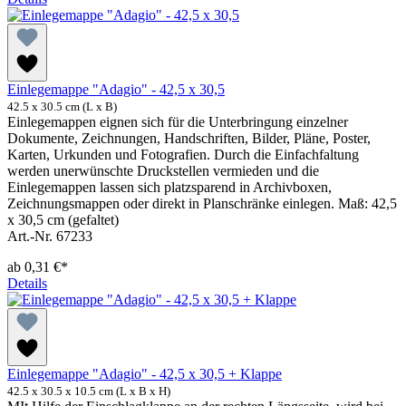
Einlegemappe "Adagio" - 42,5 x 30,5
42.5 x 30.5 cm (L x B)
Einlegemappen eignen sich für die Unterbringung einzelner
Dokumente, Zeichnungen, Handschriften, Bilder, Pläne, Poster,
Karten, Urkunden und Fotografien. Durch die Einfachfaltung
werden unerwünschte Druckstellen vermieden und die
Einlegemappen lassen sich platzsparend in Archivboxen,
Zeichnungsmappen oder direkt in Planschränke einlegen. Maß: 42,5
x 30,5 cm (gefaltet)
Art.-Nr. 67233
ab
0,31 €*
Details
Einlegemappe "Adagio" - 42,5 x 30,5 + Klappe
42.5 x 30.5 x 10.5 cm (L x B x H)