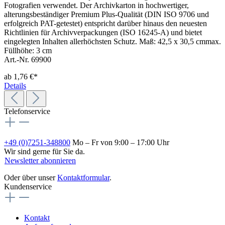
Fotografien verwendet. Der Archivkarton in hochwertiger,
alterungsbeständiger Premium Plus-Qualität (DIN ISO 9706 und
erfolgreich PAT-getestet) entspricht darüber hinaus den neuesten
Richtlinien für Archivverpackungen (ISO 16245-A) und bietet
eingelegten Inhalten allerhöchsten Schutz. Maß: 42,5 x 30,5 cmmax.
Füllhöhe: 3 cm
Art.-Nr. 69900
ab
1,76 €*
Details
Telefonservice
+49 (0)7251-348800
Mo – Fr von 9:00 – 17:00 Uhr
Wir sind gerne für Sie da.
Newsletter abonnieren
Oder über unser
Kontaktformular
.
Kundenservice
Kontakt