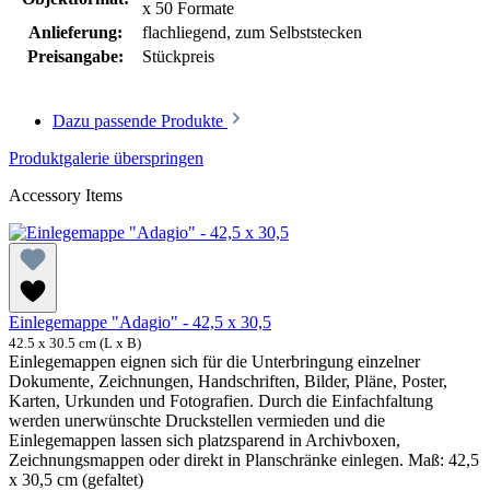
x 50 Formate
Anlieferung:
flachliegend, zum Selbststecken
Preisangabe:
Stückpreis
Dazu passende Produkte
Produktgalerie überspringen
Accessory Items
Einlegemappe "Adagio" - 42,5 x 30,5
42.5 x 30.5 cm (L x B)
Einlegemappen eignen sich für die Unterbringung einzelner
Dokumente, Zeichnungen, Handschriften, Bilder, Pläne, Poster,
Karten, Urkunden und Fotografien. Durch die Einfachfaltung
werden unerwünschte Druckstellen vermieden und die
Einlegemappen lassen sich platzsparend in Archivboxen,
Zeichnungsmappen oder direkt in Planschränke einlegen. Maß: 42,5
x 30,5 cm (gefaltet)