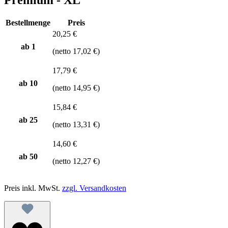
Bestellmenge
Preis
20,25 €
ab 1
(netto 17,02 €)
17,79 €
ab
10
(netto 14,95 €)
15,84 €
ab
25
(netto 13,31 €)
14,60 €
ab
50
(netto 12,27 €)
Preis inkl. MwSt.
zzgl. Versandkosten