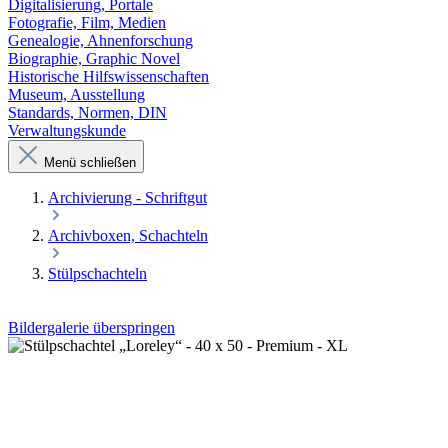
Digitalisierung, Portale
Fotografie, Film, Medien
Genealogie, Ahnenforschung
Biographie, Graphic Novel
Historische Hilfswissenschaften
Museum, Ausstellung
Standards, Normen, DIN
Verwaltungskunde
Menü schließen
Archivierung - Schriftgut
Archivboxen, Schachteln
Stülpschachteln
Bildergalerie überspringen