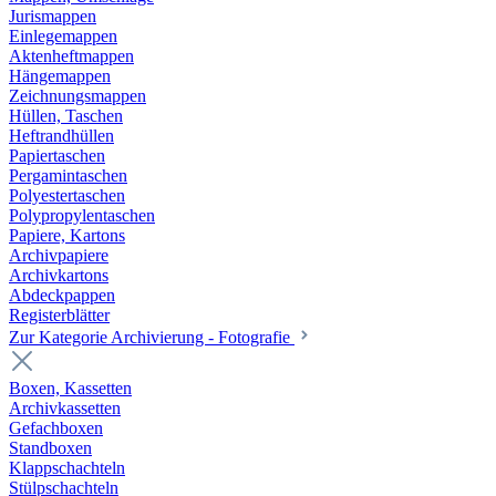
Jurismappen
Einlegemappen
Aktenheftmappen
Hängemappen
Zeichnungsmappen
Hüllen, Taschen
Heftrandhüllen
Papiertaschen
Pergamintaschen
Polyestertaschen
Polypropylentaschen
Papiere, Kartons
Archivpapiere
Archivkartons
Abdeckpappen
Registerblätter
Zur Kategorie Archivierung - Fotografie
Boxen, Kassetten
Archivkassetten
Gefachboxen
Standboxen
Klappschachteln
Stülpschachteln