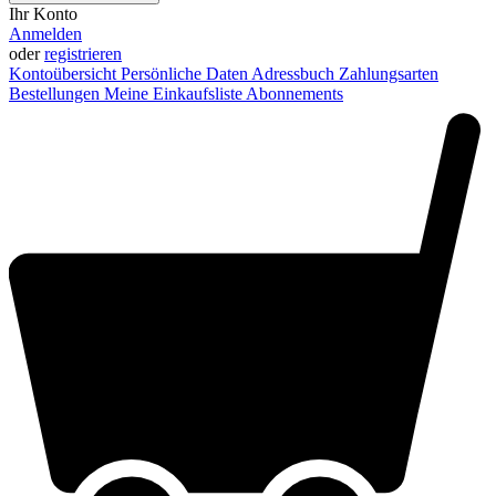
Ihr Konto
Anmelden
oder
registrieren
Kontoübersicht
Persönliche Daten
Adressbuch
Zahlungsarten
Bestellungen
Meine Einkaufsliste
Abonnements