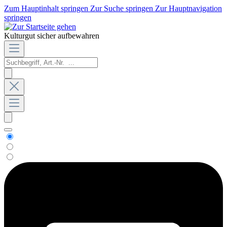
Zum Hauptinhalt springen
Zur Suche springen
Zur Hauptnavigation
springen
Kulturgut sicher aufbewahren