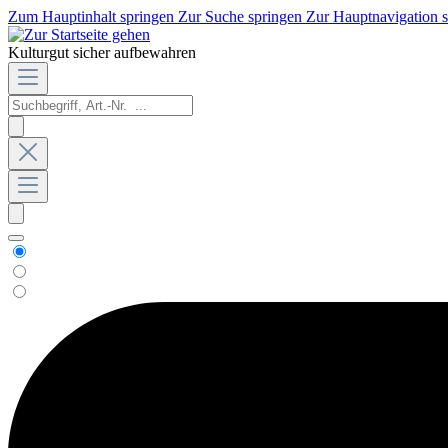
Zum Hauptinhalt springen
Zur Suche springen
Zur Hauptnavigation 
Kulturgut sicher aufbewahren