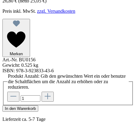
26,80 €
(netto 25,05 €)
Preis inkl. MwSt.
zzgl. Versandkosten
Merken
Art.-Nr.
BU0156
Gewicht:
0.525 kg
ISBN:
978-3-923833-43-6
Produkt Anzahl: Gib den gewünschten Wert ein oder benutze
die Schaltflächen um die Anzahl zu erhöhen oder zu
reduzieren.
In den Warenkorb
Lieferzeit ca. 5-7 Tage