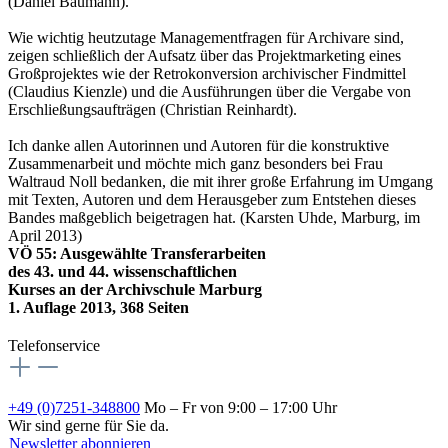
(Daniel Baumann).
Wie wichtig heutzutage Managementfragen für Archivare sind,
zeigen schließlich der Aufsatz über das Projektmarketing eines
Großprojektes wie der Retrokonversion archivischer Findmittel
(Claudius Kienzle) und die Ausführungen über die Vergabe von
Erschließungsaufträgen (Christian Reinhardt).
Ich danke allen Autorinnen und Autoren für die konstruktive
Zusammenarbeit und möchte mich ganz besonders bei Frau
Waltraud Noll bedanken, die mit ihrer große Erfahrung im Umgang
mit Texten, Autoren und dem Herausgeber zum Entstehen dieses
Bandes maßgeblich beigetragen hat. (Karsten Uhde, Marburg, im
April 2013)
VÖ 55: Ausgewählte Transferarbeiten
des 43. und 44. wissenschaftlichen
Kurses an der Archivschule Marburg
1. Auflage 2013, 368 Seiten
Telefonservice
+49 (0)7251-348800
Mo – Fr von 9:00 – 17:00 Uhr
Wir sind gerne für Sie da.
Newsletter abonnieren