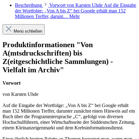
Beschreibung
Vorwort von Karsten Uhde Auf die Eingabe
der Wortfolge: „Von A bis Z“ bei Google erhält man 152
Millionen Treffer, darunt…
Mehr
Menü schließen
Produktinformationen "Von
A(mtsdruckschriften) bis
Z(eitgeschichtliche Sammlungen) -
Vielfalt im Archiv"
Vorwort
von Karsten Uhde
Auf die Eingabe der Wortfolge: „Von A bis Z“ bei Google erhält
man 152 Millionen Treffer, darunter zunächst einen Hinweis auf ein
Buch über die Programmiersprache „C“, gefolgt von diversen
Hochschulführern, einer Wirtschaftsseite der Süddeutschen Zeitung,
einem Kleinanzeigenmarkt und dem Krebsinformationsdienst.
Einer ähnlich breiten Palette an Themen begegnet man, wenn man