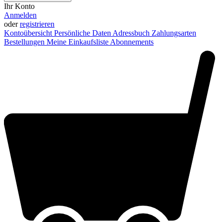
Ihr Konto
Anmelden
oder
registrieren
Kontoübersicht
Persönliche Daten
Adressbuch
Zahlungsarten
Bestellungen
Meine Einkaufsliste
Abonnements