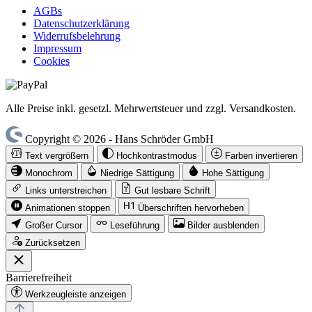
AGBs
Datenschutzerklärung
Widerrufsbelehrung
Impressum
Cookies
Alle Preise inkl. gesetzl. Mehrwertsteuer und zzgl. Versandkosten.
Copyright © 2026 - Hans Schröder GmbH
Text vergrößern
Hochkontrastmodus
Farben invertieren
Monochrom
Niedrige Sättigung
Hohe Sättigung
Links unterstreichen
Gut lesbare Schrift
Animationen stoppen
Überschriften hervorheben
Großer Cursor
Leseführung
Bilder ausblenden
Zurücksetzen
Barrierefreiheit
Werkzeugleiste anzeigen