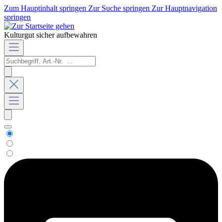
Zum Hauptinhalt springen
Zur Suche springen
Zur Hauptnavigation
springen
Kulturgut sicher aufbewahren