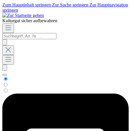
Zum Hauptinhalt springen
Zur Suche springen
Zur Hauptnavigation
springen
Kulturgut sicher aufbewahren