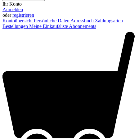
Ihr Konto
Anmelden
oder
registrieren
Kontoübersicht
Persönliche Daten
Adressbuch
Zahlungsarten
Bestellungen
Meine Einkaufsliste
Abonnements