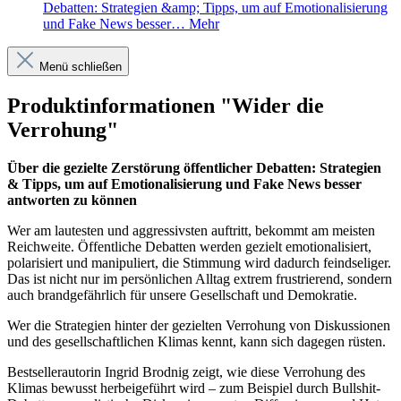
Debatten: Strategien &amp; Tipps, um auf Emotionalisierung
und Fake News besser…
Mehr
Menü schließen
Produktinformationen "Wider die
Verrohung"
Über die gezielte Zerstörung öffentlicher Debatten: Strategien
& Tipps, um auf Emotionalisierung und Fake News besser
antworten zu können
Wer am lautesten und aggressivsten auftritt, bekommt am meisten
Reichweite. Öffentliche Debatten werden gezielt emotionalisiert,
polarisiert und manipuliert, die Stimmung wird dadurch feindseliger.
Das ist nicht nur im persönlichen Alltag extrem frustrierend, sondern
auch brandgefährlich für unsere Gesellschaft und Demokratie.
Wer die Strategien hinter der gezielten Verrohung
von Diskussionen
und des gesellschaftlichen Klimas kennt, kann sich dagegen rüsten.
Bestsellerautorin Ingrid Brodnig zeigt, wie diese Verrohung des
Klimas bewusst herbeigeführt wird – zum Beispiel durch Bullshit-