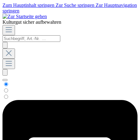
Zum Hauptinhalt springen
Zur Suche springen
Zur Hauptnavigation
springen
Kulturgut sicher aufbewahren