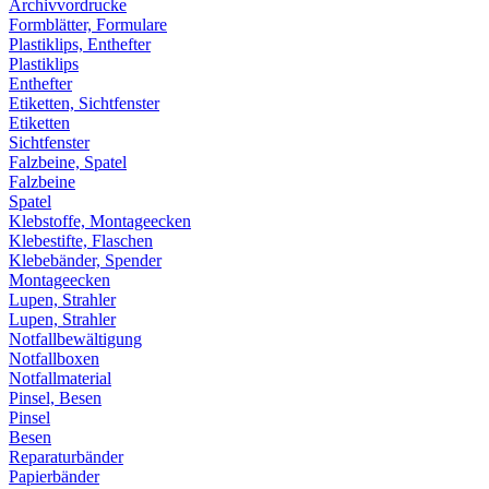
Archivvordrucke
Formblätter, Formulare
Plastiklips, Enthefter
Plastiklips
Enthefter
Etiketten, Sichtfenster
Etiketten
Sichtfenster
Falzbeine, Spatel
Falzbeine
Spatel
Klebstoffe, Montageecken
Klebestifte, Flaschen
Klebebänder, Spender
Montageecken
Lupen, Strahler
Lupen, Strahler
Notfallbewältigung
Notfallboxen
Notfallmaterial
Pinsel, Besen
Pinsel
Besen
Reparaturbänder
Papierbänder