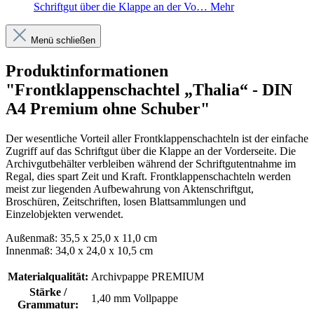
Schriftgut über die Klappe an der Vo…
Mehr
Menü schließen
Produktinformationen
"Frontklappenschachtel „Thalia“ - DIN
A4 Premium ohne Schuber"
Der wesentliche Vorteil aller Frontklappenschachteln ist der einfache
Zugriff auf das Schriftgut über die Klappe an der Vorderseite. Die
Archivgutbehälter verbleiben während der Schriftgutentnahme im
Regal, dies spart Zeit und Kraft. Frontklappenschachteln werden
meist zur liegenden Aufbewahrung von Aktenschriftgut,
Broschüren, Zeitschriften, losen Blattsammlungen und
Einzelobjekten verwendet.
Außenmaß: 35,5 x 25,0 x 11,0 cm
Innenmaß: 34,0 x 24,0 x 10,5 cm
Materialqualität:
Archivpappe PREMIUM
Stärke /
1,40 mm Vollpappe
Grammatur: