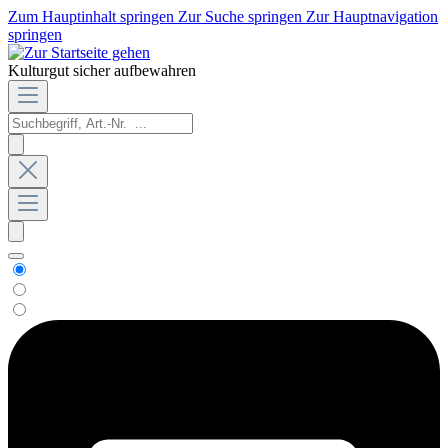
Zum Hauptinhalt springen
Zur Suche springen
Zur Hauptnavigation
springen
Kulturgut sicher aufbewahren