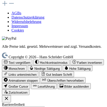
AGBs
Datenschutzerklärung
Widerrufsbelehrung
Impressum
Cookies
Alle Preise inkl. gesetzl. Mehrwertsteuer und zzgl. Versandkosten.
Copyright © 2026 - Hans Schröder GmbH
Text vergrößern
Hochkontrastmodus
Farben invertieren
Monochrom
Niedrige Sättigung
Hohe Sättigung
Links unterstreichen
Gut lesbare Schrift
Animationen stoppen
Überschriften hervorheben
Großer Cursor
Leseführung
Bilder ausblenden
Zurücksetzen
Barrierefreiheit