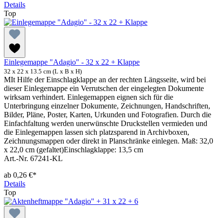
Details
Top
Einlegemappe "Adagio" - 32 x 22 + Klappe
32 x 22 x 13.5 cm (L x B x H)
MIt Hilfe der Einschlagklappe an der rechten Längsseite, wird bei
dieser Einlegemappe ein Verrutschen der eingelegten Dokumente
wirksam verhindert. Einlegemappen eignen sich für die
Unterbringung einzelner Dokumente, Zeichnungen, Handschriften,
Bilder, Pläne, Poster, Karten, Urkunden und Fotografien. Durch die
Einfachfaltung werden unerwünschte Druckstellen vermieden und
die Einlegemappen lassen sich platzsparend in Archivboxen,
Zeichnungsmappen oder direkt in Planschränke einlegen. Maß: 32,0
x 22,0 cm (gefaltet)Einschlagklappe: 13,5 cm
Art.-Nr. 67241-KL
ab
0,26 €*
Details
Top