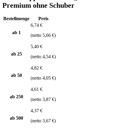
Premium ohne Schuber
Bestellmenge
Preis
6,74 €
ab 1
(netto 5,66 €)
5,40 €
ab
25
(netto 4,54 €)
4,82 €
ab
50
(netto 4,05 €)
4,61 €
ab
250
(netto 3,87 €)
4,37 €
ab
500
(netto 3,67 €)