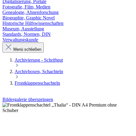
Digitalisierung, Portale
Fotografie, Film, Medien
Genealogie, Ahnenforschung
Biographie, Graphic Novel
Historische Hilfswissenschaften
Museum, Ausstellung
Standards, Normen, DIN
Verwaltungskunde
Menü schließen
Archivierung - Schriftgut
Archivboxen, Schachteln
Frontklappenschachteln
Bildergalerie überspringen