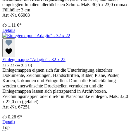
eingelegten Inhalten allerhöchsten Schutz. Maß: 30,5 x 23,0 cmmax.
Füllhöhe: 3 cm
Art.-Nr. 66003
ab
1,11 €*
Details
Einlegemappe "Adagio" - 32 x 22
32 x 22 cm (L x B)
Einlegemappen eignen sich für die Unterbringung einzelner
Dokumente, Zeichnungen, Handschriften, Bilder, Pläne, Poster,
Karten, Urkunden und Fotografien. Durch die Einfachfaltung
werden unerwünschte Druckstellen vermieden und die
Einlegemappen lassen sich platzsparend in Archivboxen,
Zeichnungsmappen oder direkt in Planschränke einlegen. Maß: 32,0
x 22,0 cm (gefaltet)
Art.-Nr. 67251
ab
0,26 €*
Details
Top