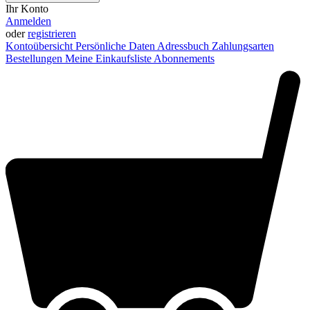
Ihr Konto
Anmelden
oder
registrieren
Kontoübersicht
Persönliche Daten
Adressbuch
Zahlungsarten
Bestellungen
Meine Einkaufsliste
Abonnements