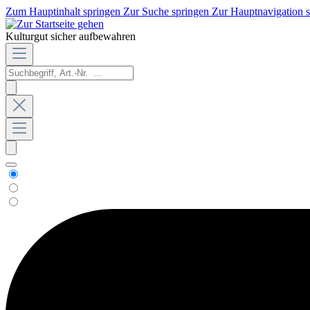
Zum Hauptinhalt springen
Zur Suche springen
Zur Hauptnavigation 
Kulturgut sicher aufbewahren