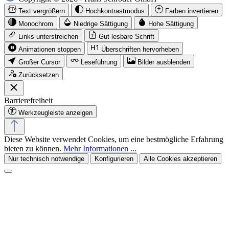
Text vergrößern
Hochkontrastmodus
Farben invertieren
Monochrom
Niedrige Sättigung
Hohe Sättigung
Links unterstreichen
Gut lesbare Schrift
Animationen stoppen
Überschriften hervorheben
Großer Cursor
Leseführung
Bilder ausblenden
Zurücksetzen
Barrierefreiheit
Werkzeugleiste anzeigen
Diese Website verwendet Cookies, um eine bestmögliche Erfahrung
bieten zu können.
Mehr Informationen ...
Nur technisch notwendige
Konfigurieren
Alle Cookies akzeptieren