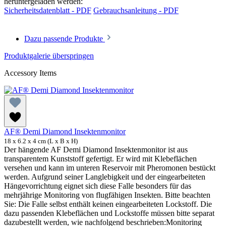
heruntergeladen werden:
Sicherheitsdatenblatt - PDF
Gebrauchsanleitung - PDF
Dazu passende Produkte
Produktgalerie überspringen
Accessory Items
AF® Demi Diamond Insektenmonitor
18 x 6.2 x 4 cm (L x B x H)
Der hängende AF Demi Diamond Insektenmonitor ist aus
transparentem Kunststoff gefertigt. Er wird mit Klebeflächen
versehen und kann im unteren Reservoir mit Pheromonen bestückt
werden. Aufgrund seiner Langlebigkeit und der eingearbeiteten
Hängevorrichtung eignet sich diese Falle besonders für das
mehrjährige Monitoring von flugfähigen Insekten. Bitte beachten
Sie: Die Falle selbst enthält keinen eingearbeiteten Lockstoff. Die
dazu passenden Klebeflächen und Lockstoffe müssen bitte separat
dazubestellt werden, wie nachfolgend beschrieben:Monitoring