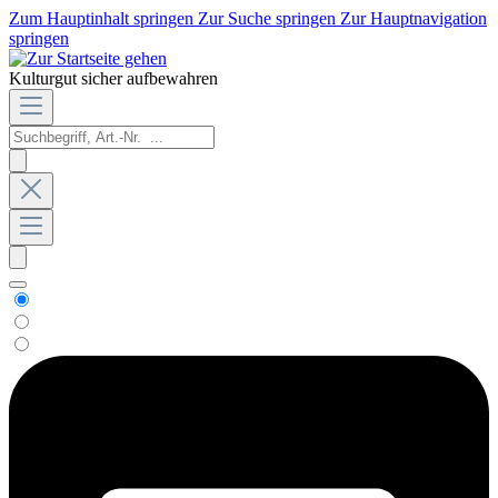
Zum Hauptinhalt springen
Zur Suche springen
Zur Hauptnavigation
springen
Kulturgut sicher aufbewahren