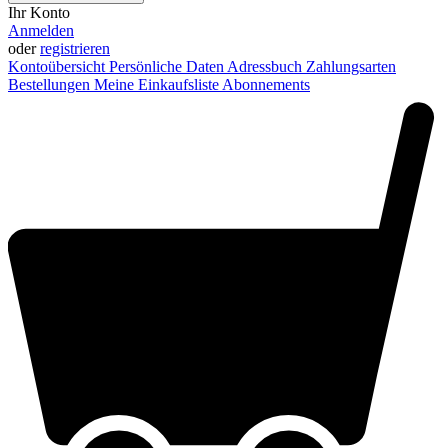
Ihr Konto
Anmelden
oder
registrieren
Kontoübersicht
Persönliche Daten
Adressbuch
Zahlungsarten
Bestellungen
Meine Einkaufsliste
Abonnements