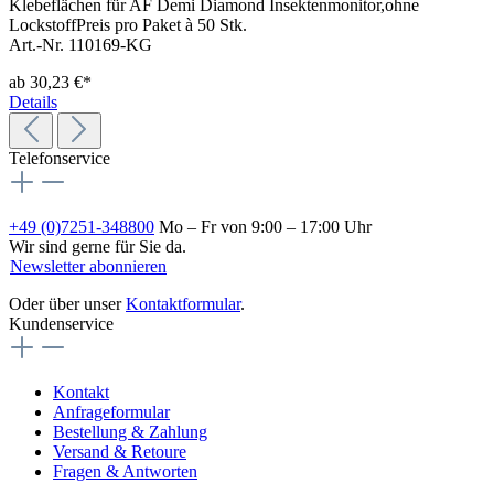
Klebeflächen für AF Demi Diamond Insektenmonitor,ohne
LockstoffPreis pro Paket à 50 Stk.
Art.-Nr. 110169-KG
ab
30,23 €*
Details
Telefonservice
+49 (0)7251-348800
Mo – Fr von 9:00 – 17:00 Uhr
Wir sind gerne für Sie da.
Newsletter abonnieren
Oder über unser
Kontaktformular
.
Kundenservice
Kontakt
Anfrageformular
Bestellung & Zahlung
Versand & Retoure
Fragen & Antworten