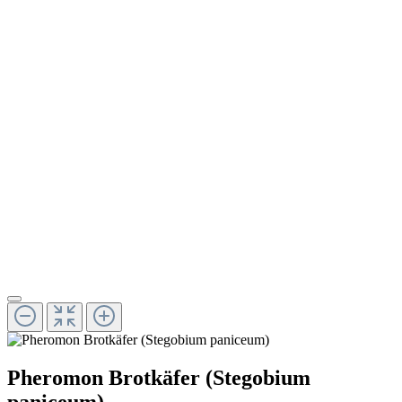
Pheromon Brotkäfer (Stegobium
paniceum)