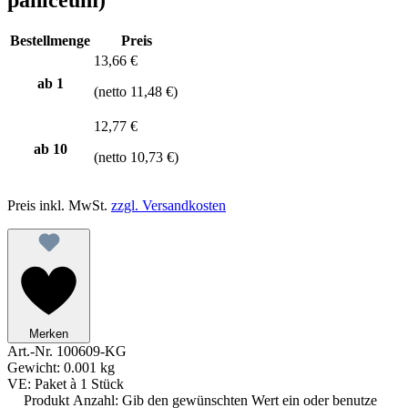
Bestellmenge
Preis
13,66 €
ab 1
(netto 11,48 €)
12,77 €
ab
10
(netto 10,73 €)
Preis inkl. MwSt.
zzgl. Versandkosten
Merken
Art.-Nr.
100609-KG
Gewicht:
0.001 kg
VE:
Paket à 1 Stück
Produkt Anzahl: Gib den gewünschten Wert ein oder benutze