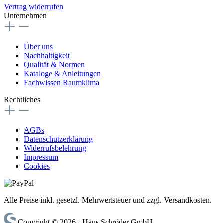
Vertrag widerrufen
Unternehmen
Über uns
Nachhaltigkeit
Qualität & Normen
Kataloge & Anleitungen
Fachwissen Raumklima
Rechtliches
AGBs
Datenschutzerklärung
Widerrufsbelehrung
Impressum
Cookies
Alle Preise inkl. gesetzl. Mehrwertsteuer und zzgl. Versandkosten.
Copyright © 2026 - Hans Schröder GmbH