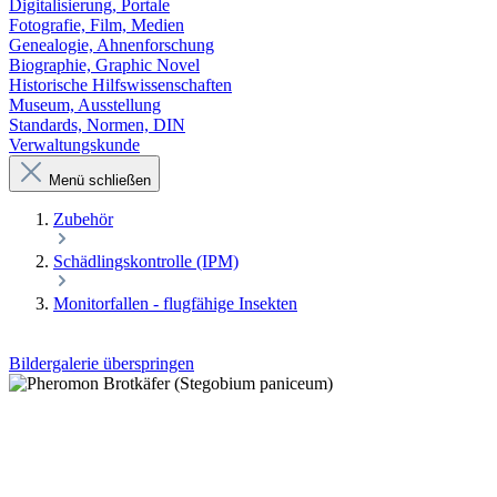
Digitalisierung, Portale
Fotografie, Film, Medien
Genealogie, Ahnenforschung
Biographie, Graphic Novel
Historische Hilfswissenschaften
Museum, Ausstellung
Standards, Normen, DIN
Verwaltungskunde
Menü schließen
Zubehör
Schädlingskontrolle (IPM)
Monitorfallen - flugfähige Insekten
Bildergalerie überspringen